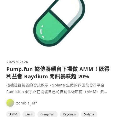
2025/02/24
Pump.fun 據傳將親自下場做 AMM！既得
利益者 Raydium 聞訊暴跌超 20%
根據社群披露的資訊顯示，Solana 生態的迷因幣發行平台
Pump.fun 似乎正在開發自己的自動化做市商（AMM）流動
池，該功能目前正在 http://amm.pump.fun 進行測試。⋯
zombit jeff
AMM
DeFi
Pump fun
Raydium
Solana