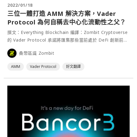
2022/01/18
三位一體打造 AMM 解決方案，Vader
Protocol 為何自稱去中心化流動性之父？
撰文：Everything Blockchain 編譯：Zombit Cryptoverse
的 Vader Protocol 承諾將匯集那些當前處於 DeFi 創新前沿
的革命性想法。但是，究竟 Vader Protocol 要做什麼？這些
桑幣區識 Zombit
「革命性的想法⋯
AMM
Vader Protocol
好文翻譯