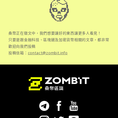
桑幣正在徵文中，我們想要讓好的東西讓更多人看見！
只要是跟金融科技、區塊鏈及加密貨幣相關的文章，都非常
歡迎向我們投稿
投稿信箱：
contact@zombit.info