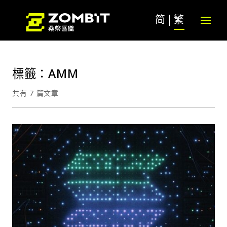
简
繁
標籤：AMM
共有 7 篇文章