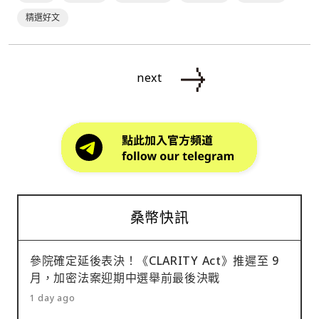
的是，代幣持有人還可以透過向自動化做市商協議⋯
精選好文
next
桑幣快訊
參院確定延後表決！《CLARITY Act》推遲至 9
月，加密法案迎期中選舉前最後決戰
1 day ago