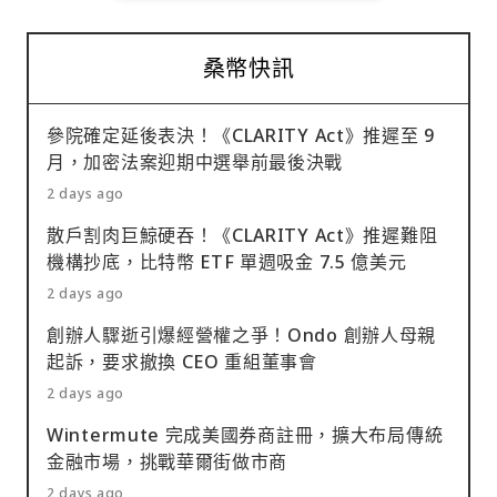
桑幣快訊
參院確定延後表決！《CLARITY Act》推遲至 9
月，加密法案迎期中選舉前最後決戰
2 days ago
散戶割肉巨鯨硬吞！《CLARITY Act》推遲難阻
機構抄底，比特幣 ETF 單週吸金 7.5 億美元
2 days ago
創辦人驟逝引爆經營權之爭！Ondo 創辦人母親
起訴，要求撤換 CEO 重組董事會
2 days ago
Wintermute 完成美國券商註冊，擴大布局傳統
金融市場，挑戰華爾街做市商
2 days ago