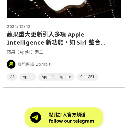
2024/12/12
蘋果重大更新引入多項 Apple
Intelligence 新功能，如 Siri 整合
ChatGPT、視覺智慧
蘋果（Apple）週三⋯
桑幣區識 Zombit
AI
Apple
Apple Intelligence
ChatGPT