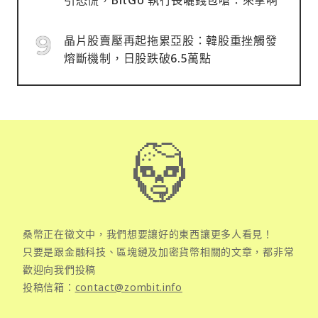
晶片股賣壓再起拖累亞股：韓股重挫觸發
熔斷機制，日股跌破6.5萬點
桑幣正在徵文中，我們想要讓好的東西讓更多人看見！
只要是跟金融科技、區塊鏈及加密貨幣相關的文章，都非常
歡迎向我們投稿
投稿信箱：
contact@zombit.info