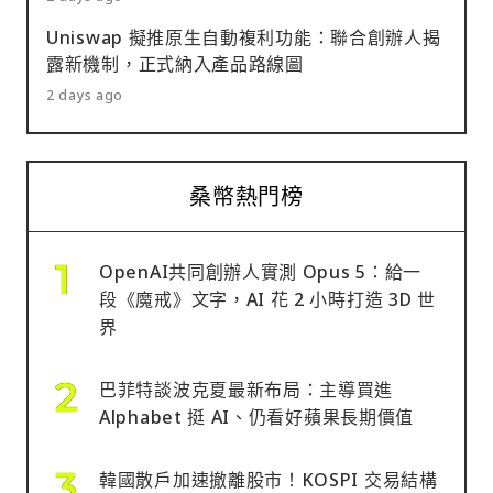
Uniswap 擬推原生自動複利功能：聯合創辦人揭
露新機制，正式納入產品路線圖
2 days ago
桑幣熱門榜
OpenAI共同創辦人實測 Opus 5：給一
段《魔戒》文字，AI 花 2 小時打造 3D 世
界
巴菲特談波克夏最新布局：主導買進
Alphabet 挺 AI、仍看好蘋果長期價值
韓國散戶加速撤離股市！KOSPI 交易結構