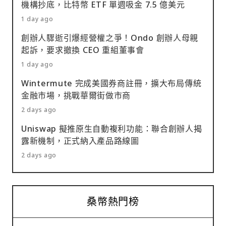
機構抄底，比特幣 ETF 單週吸金 7.5 億美元
1 day ago
創辦人驟逝引爆經營權之爭！Ondo 創辦人母親
起訴，要求撤換 CEO 重組董事會
1 day ago
Wintermute 完成美國券商註冊，擴大布局傳統
金融市場，挑戰華爾街做市商
2 days ago
Uniswap 擬推原生自動複利功能：聯合創辦人揭
露新機制，正式納入產品路線圖
2 days ago
桑幣熱門榜