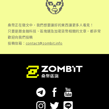
桑幣正在徵文中，我們想要讓好的東西讓更多人看見！
只要是跟金融科技、區塊鏈及加密貨幣相關的文章，都非常
歡迎向我們投稿
投稿信箱：
contact@zombit.info