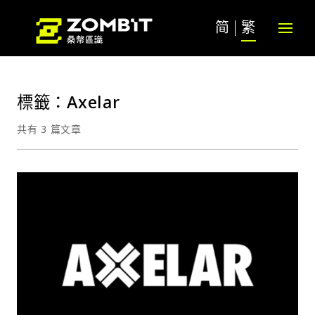
简
繁
標籤：Axelar
共有 3 篇文章