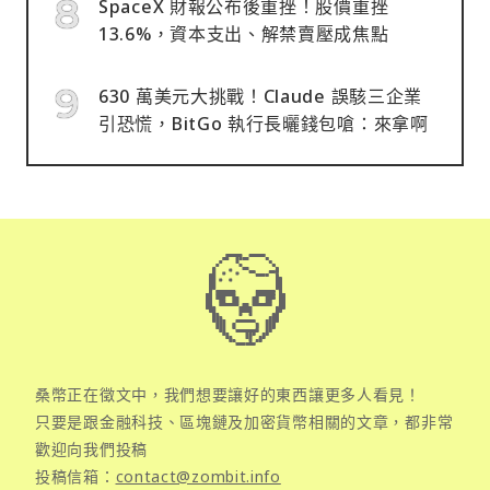
SpaceX 財報公布後重挫！股價重挫
13.6%，資本支出、解禁賣壓成焦點
630 萬美元大挑戰！Claude 誤駭三企業
引恐慌，BitGo 執行長曬錢包嗆：來拿啊
桑幣正在徵文中，我們想要讓好的東西讓更多人看見！
只要是跟金融科技、區塊鏈及加密貨幣相關的文章，都非常
歡迎向我們投稿
投稿信箱：
contact@zombit.info