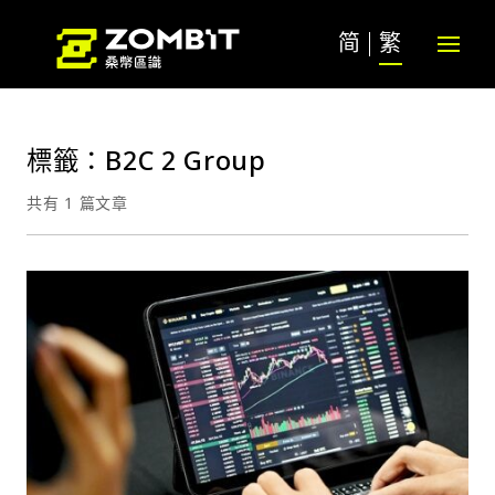
简
繁
標籤：B2C 2 Group
共有 1 篇文章