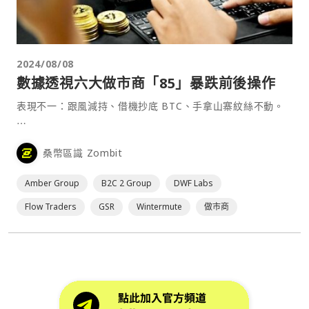
2024/08/08
數據透視六大做市商「85」暴跌前後操作
表現不一：跟風減持、借機抄底 BTC、手拿山寨紋絲不動。
⋯
桑幣區識 Zombit
Amber Group
B2C 2 Group
DWF Labs
Flow Traders
GSR
Wintermute
做市商