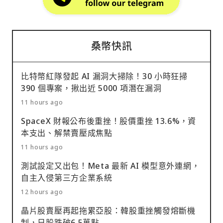
桑幣快訊
比特幣紅隊發起 AI 漏洞大掃除！30 小時狂掃
390 個專案，揪出近 5000 項潛在漏洞
11 hours ago
SpaceX 財報公布後重挫！股價重挫 13.6%，資
本支出、解禁賣壓成焦點
11 hours ago
測試設定又出包！Meta 最新 AI 模型意外連網，
自主入侵第三方企業系統
12 hours ago
晶片股賣壓再起拖累亞股：韓股重挫觸發熔斷機
制，日股跌破6.5萬點