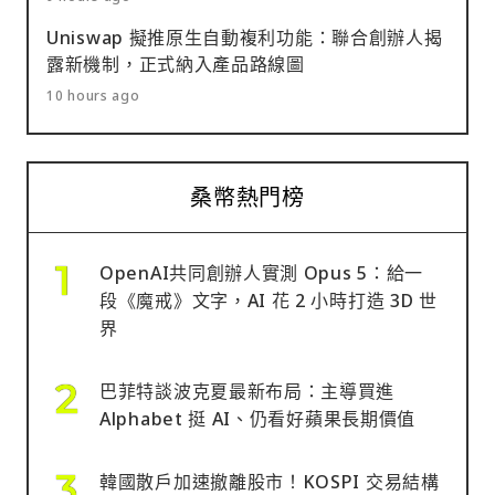
Uniswap 擬推原生自動複利功能：聯合創辦人揭
露新機制，正式納入產品路線圖
10 hours ago
桑幣熱門榜
OpenAI共同創辦人實測 Opus 5：給一
段《魔戒》文字，AI 花 2 小時打造 3D 世
界
巴菲特談波克夏最新布局：主導買進
Alphabet 挺 AI、仍看好蘋果長期價值
韓國散戶加速撤離股市！KOSPI 交易結構