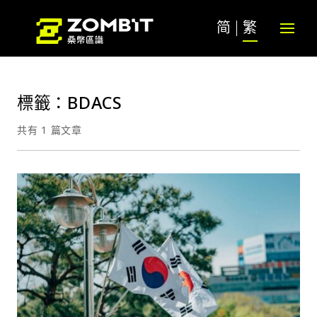
简
繁
標籤：BDACS
共有 1 篇文章