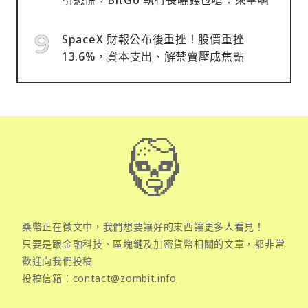
SpaceX 財報公布後重挫！股價重挫
13.6%，資本支出、解禁賣壓成焦點
桑幣正在徵文中，我們想要讓好的東西讓更多人看見！
只要是跟金融科技、區塊鏈及加密貨幣相關的文章，都非常
歡迎向我們投稿
投稿信箱：
contact@zombit.info