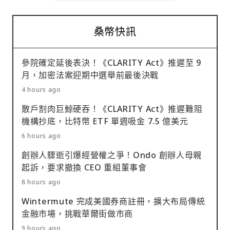
桑幣快訊
參院確定延後表決！《CLARITY Act》推遲至 9
月，加密法案迎期中選舉前最後決戰
4 hours ago
散戶割肉巨鯨硬吞！《CLARITY Act》推遲難阻
機構抄底，比特幣 ETF 單週吸金 7.5 億美元
6 hours ago
創辦人驟逝引爆經營權之爭！Ondo 創辦人母親
起訴，要求撤換 CEO 重組董事會
8 hours ago
Wintermute 完成美國券商註冊，擴大布局傳統
金融市場，挑戰華爾街做市商
9 hours ago