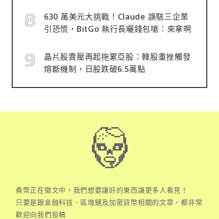
630 萬美元大挑戰！Claude 誤駭三企業
引恐慌，BitGo 執行長曬錢包嗆：來拿啊
晶片股賣壓再起拖累亞股：韓股重挫觸發
熔斷機制，日股跌破6.5萬點
桑幣正在徵文中，我們想要讓好的東西讓更多人看見！
只要是跟金融科技、區塊鏈及加密貨幣相關的文章，都非常
歡迎向我們投稿