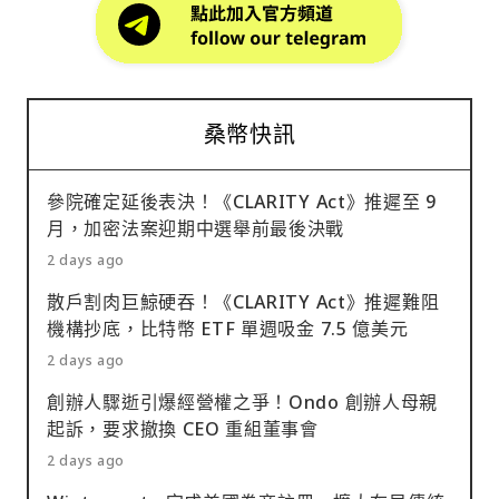
桑幣快訊
參院確定延後表決！《CLARITY Act》推遲至 9
月，加密法案迎期中選舉前最後決戰
2 days ago
散戶割肉巨鯨硬吞！《CLARITY Act》推遲難阻
機構抄底，比特幣 ETF 單週吸金 7.5 億美元
2 days ago
創辦人驟逝引爆經營權之爭！Ondo 創辦人母親
起訴，要求撤換 CEO 重組董事會
2 days ago