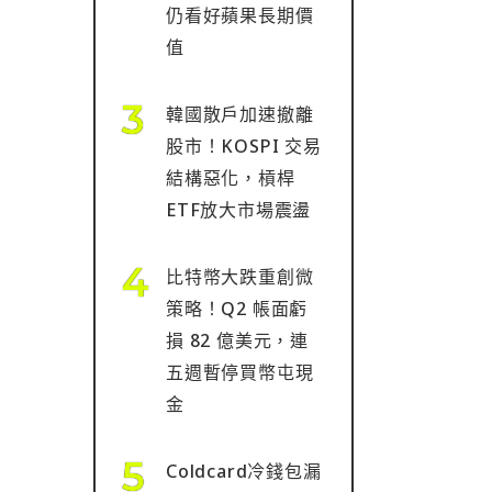
仍看好蘋果長期價
值
韓國散戶加速撤離
股市！KOSPI 交易
結構惡化，槓桿
ETF放大市場震盪
比特幣大跌重創微
策略！Q2 帳面虧
損 82 億美元，連
五週暫停買幣屯現
金
Coldcard冷錢包漏