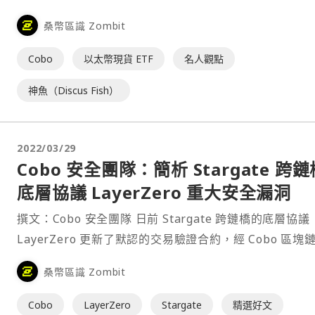
桑幣區識 Zombit
Cobo
以太幣現貨 ETF
名人觀點
神魚（Discus Fish）
2022/03/29
Cobo 安全團隊：簡析 Stargate 跨鏈
底層協議 LayerZero 重大安全漏洞
撰文：Cobo 安全團隊 日前 Stargate 跨鏈橋的底層協議
LayerZero 更新了默認的交易驗證合約，經 Cobo 區塊
團隊分析，此次更新修復了之前版本中存在的嚴重漏洞，
桑幣區識 Zombit
洞可能導致所有依托 LayerZero 構建的跨鏈⋯
Cobo
LayerZero
Stargate
精選好文