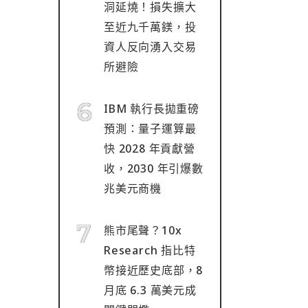
洞延燒！損失擴大
至近九千萬鎂，投
資人反向湧入交易
所避險
IBM 執行長拋重磅
預測：量子運算最
快 2028 年貢獻營
收，2030 年引爆數
兆美元商機
熊市尾聲？10x
Research 指比特
幣接近歷史底部，8
月底 6.3 萬美元成