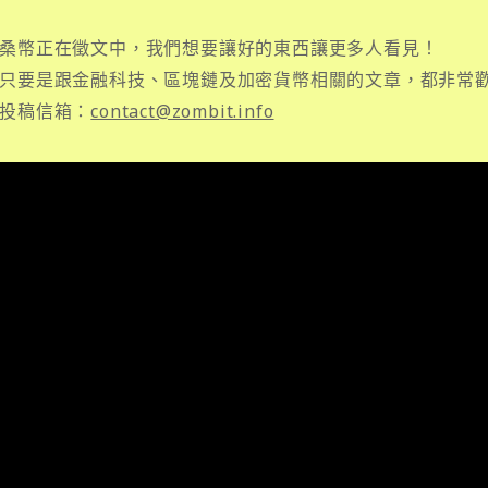
桑幣正在徵文中，我們想要讓好的東西讓更多人看見！
只要是跟金融科技、區塊鏈及加密貨幣相關的文章，都非常
投稿信箱：
contact@zombit.info