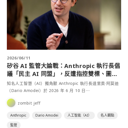
2026/06/11
矽谷 AI 監管大論戰：Anthropic 執行長倡
議「民主 AI 同盟」，反遭指控雙標、圖利
壟斷
知名人工智慧（AI）獨角獸 Anthropic 執行長達里奧·阿莫迪
（Dario Amodei）於 2026 年 6 月 10 日⋯
zombit jeff
Anthropic
Dario Amodei
人工智能（AI）
名人觀點
監管