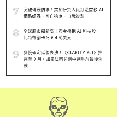
突破傳統防禦！美加研究人員打造首款 AI
網路蠕蟲，可自適應、自我複製
全球股市飆新高！資金擁抱 AI 科技股，
比特幣卻卡死 6.4 萬美元
參院確定延後表決！《CLARITY Act》推
遲至 9 月，加密法案迎期中選舉前最後決
戰