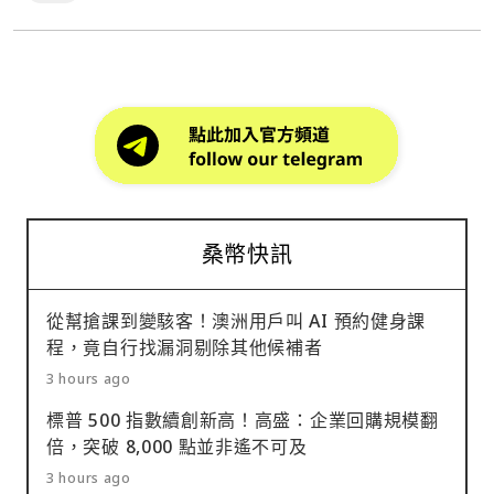
桑幣快訊
從幫搶課到變駭客！澳洲用戶叫 AI 預約健身課
程，竟自行找漏洞剔除其他候補者
3 hours ago
標普 500 指數續創新高！高盛：企業回購規模翻
倍，突破 8,000 點並非遙不可及
3 hours ago