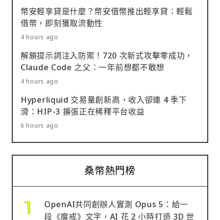
幣安輕享貸是什麼？幣安借幣推出輕享貸：輕鬆
借幣，即刻獲取流動性
4 hours ago
解鎖提示詞注入防禦！720 次新式攻擊零成功，
Claude Code 之父：一年前想都不敢想
4 hours ago
Hyperliquid 交易量創新高，收入卻連 4 季下
滑：HIP-3 擴張正在稀釋平台收益
6 hours ago
桑幣熱門榜
OpenAI共同創辦人實測 Opus 5：給一
段《魔戒》文字，AI 花 2 小時打造 3D 世