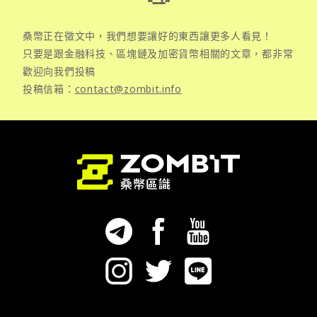
桑幣正在徵文中，我們想要讓好的東西讓更多人看見！
只要是跟金融科技、區塊鏈及加密貨幣相關的文章，都非常
歡迎向我們投稿
投稿信箱：
contact@zombit.info