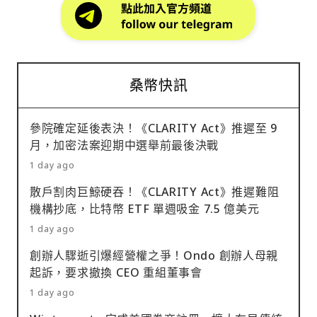
桑幣快訊
參院確定延後表決！《CLARITY Act》推遲至 9
月，加密法案迎期中選舉前最後決戰
1 day ago
散戶割肉巨鯨硬吞！《CLARITY Act》推遲難阻
機構抄底，比特幣 ETF 單週吸金 7.5 億美元
1 day ago
創辦人驟逝引爆經營權之爭！Ondo 創辦人母親
起訴，要求撤換 CEO 重組董事會
1 day ago