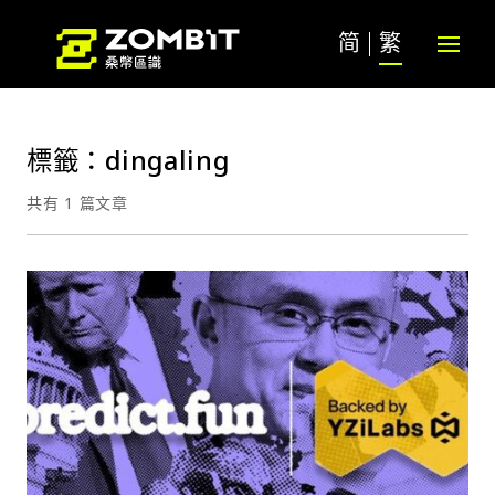
简
繁
標籤：dingaling
共有 1 篇文章