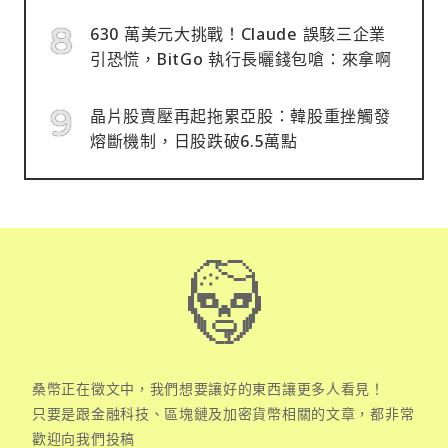
630 萬美元大挑戰！Claude 誤駭三企業
引恐慌，BitGo 執行長曬錢包嗆：來拿啊
晶片股賣壓再起拖累亞股：韓股重挫觸發
熔斷機制，日股跌破6.5萬點
桑幣正在徵文中，我們想要讓好的東西讓更多人看見！
只要是跟金融科技、區塊鏈及加密貨幣相關的文章，都非常
歡迎向我們投稿