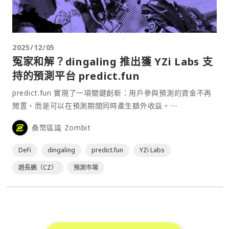
2025/12/05
冤家和解？dingaling 推出獲 YZi Labs 支
持的預測平台 predict.fun
predict.fun 實現了一項關鍵創新：用戶參與預測的資金不再
閒置，而是可以在預測期間同時產生額外收益。⋯
桑幣區識 Zombit
DeFi
dingaling
predict.fun
YZi Labs
趙長鵬（CZ）
預測市場