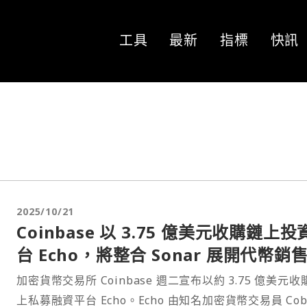
工具
最新
指標
快訊
2025/10/21
Coinbase 以 3.75 億美元收購鏈上投
台 Echo，將整合 Sonar 展開代幣銷
加密貨幣交易所 Coinbase 週二宣布以約 3.75 億美元收
上私募融資平台 Echo。Echo 由知名加密貨幣交易員 Cob