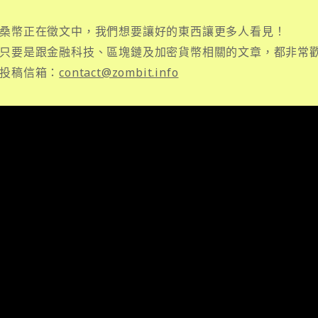
桑幣正在徵文中，我們想要讓好的東西讓更多人看見！
只要是跟金融科技、區塊鏈及加密貨幣相關的文章，都非常
投稿信箱：
contact@zombit.info