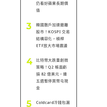
仍看好蘋果長期價
值
韓國散戶加速撤離
股市！KOSPI 交易
結構惡化，槓桿
ETF放大市場震盪
比特幣大跌重創微
策略！Q2 帳面虧
損 82 億美元，連
五週暫停買幣屯現
金
Coldcard冷錢包漏