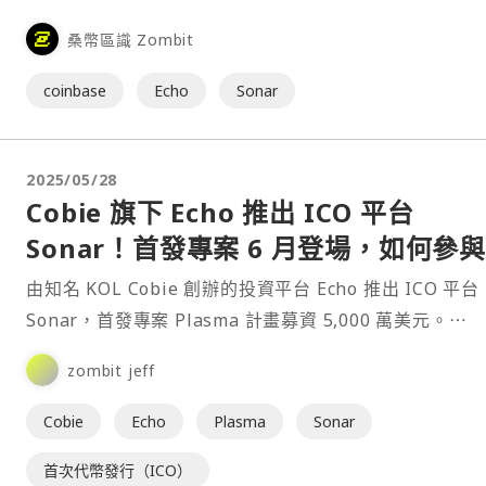
創立，旨在讓社群成員更容易參與募資與投資，無論是透
桑幣區識 Zombit
Echo 私募，還是使用其首次代幣發行（ICO）平台⋯
coinbase
Echo
Sonar
2025/05/28
Cobie 旗下 Echo 推出 ICO 平台
Sonar！首發專案 6 月登場，如何參
資？
由知名 KOL Cobie 創辦的投資平台 Echo 推出 ICO 平台
Sonar，首發專案 Plasma 計畫募資 5,000 萬美元。⋯
zombit jeff
Cobie
Echo
Plasma
Sonar
首次代幣發行（ICO）