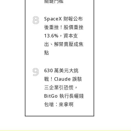
關鍵門檻
SpaceX 財報公布
後重挫！股價重挫
13.6%，資本支
出、解禁賣壓成焦
點
630 萬美元大挑
戰！Claude 誤駭
三企業引恐慌，
BitGo 執行長曬錢
包嗆：來拿啊