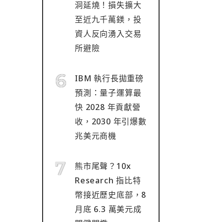
洞延燒！損失擴大
至近九千萬鎂，投
資人反向湧入交易
所避險
IBM 執行長拋重磅
預測：量子運算最
快 2028 年貢獻營
收，2030 年引爆數
兆美元商機
熊市尾聲？10x
Research 指比特
幣接近歷史底部，8
月底 6.3 萬美元成