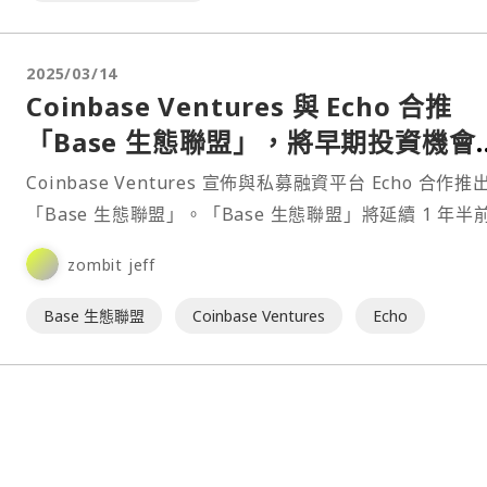
2025/03/14
Coinbase Ventures 與 Echo 合推
「Base 生態聯盟」，將早期投資機會
放給社群
Coinbase Ventures 宣佈與私募融資平台 Echo 合作推
「Base 生態聯盟」。「Base 生態聯盟」將延續 1 年半
出的 Base 生態基金，旨在以支持 Base 生態的建設者。
zombit jeff
Base 生態聯盟
Coinbase Ventures
Echo