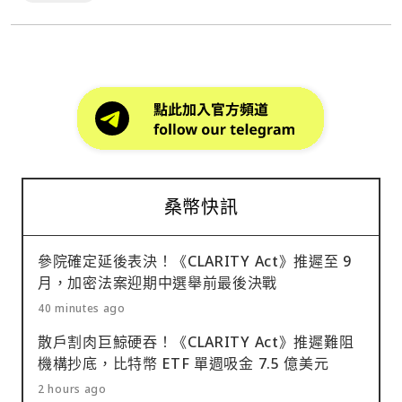
桑幣快訊
參院確定延後表決！《CLARITY Act》推遲至 9
月，加密法案迎期中選舉前最後決戰
40 minutes ago
散戶割肉巨鯨硬吞！《CLARITY Act》推遲難阻
機構抄底，比特幣 ETF 單週吸金 7.5 億美元
2 hours ago