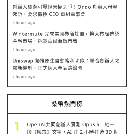
創辦人驟逝引爆經營權之爭！Ondo 創辦人母親
起訴，要求撤換 CEO 重組董事會
4 hours ago
Wintermute 完成美國券商註冊，擴大布局傳統
金融市場，挑戰華爾街做市商
5 hours ago
Uniswap 擬推原生自動複利功能：聯合創辦人揭
露新機制，正式納入產品路線圖
5 hours ago
桑幣熱門榜
OpenAI共同創辦人實測 Opus 5：給一
段《魔戒》文字，AI 花 2 小時打造 3D 世