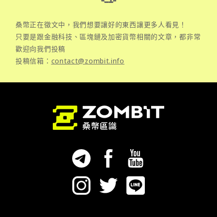
桑幣正在徵文中，我們想要讓好的東西讓更多人看見！
只要是跟金融科技、區塊鏈及加密貨幣相關的文章，都非常
歡迎向我們投稿
投稿信箱：
contact@zombit.info