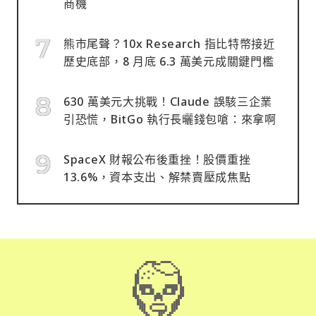
商機
熊市尾聲？10x Research 指比特幣接近
歷史底部，8 月底 6.3 萬美元成關鍵門檻
630 萬美元大挑戰！Claude 誤駭三企業
引恐慌，BitGo 執行長曬錢包嗆：來拿啊
SpaceX 財報公布後重挫！股價重挫
13.6%，資本支出、解禁賣壓成焦點