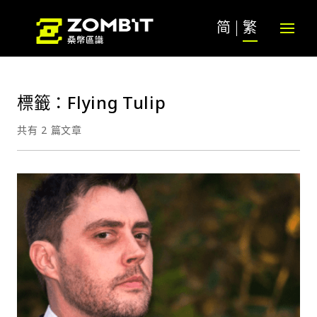
简
繁
標籤：Flying Tulip
共有 2 篇文章