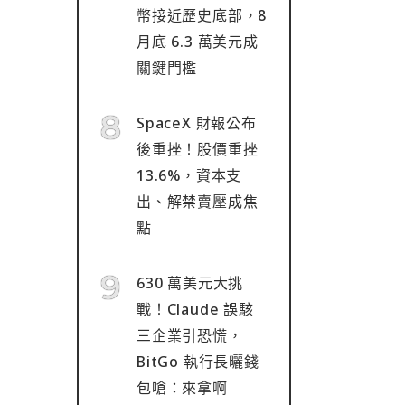
幣接近歷史底部，8
月底 6.3 萬美元成
關鍵門檻
SpaceX 財報公布
後重挫！股價重挫
13.6%，資本支
出、解禁賣壓成焦
點
630 萬美元大挑
戰！Claude 誤駭
三企業引恐慌，
BitGo 執行長曬錢
包嗆：來拿啊