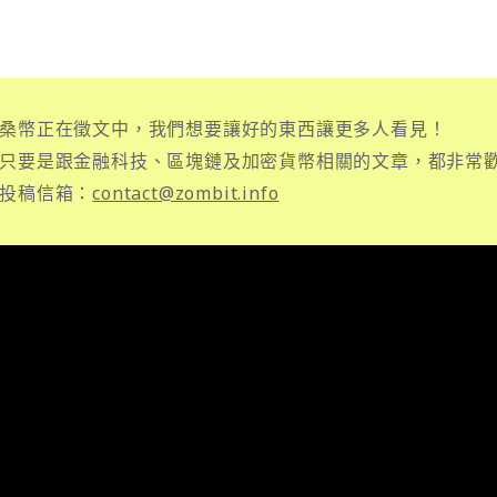
桑幣正在徵文中，我們想要讓好的東西讓更多人看見！
只要是跟金融科技、區塊鏈及加密貨幣相關的文章，都非常
投稿信箱：
contact@zombit.info