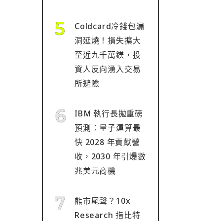
Coldcard冷錢包漏
洞延燒！損失擴大
至近九千萬鎂，投
資人反向湧入交易
所避險
IBM 執行長拋重磅
預測：量子運算最
快 2028 年貢獻營
收，2030 年引爆數
兆美元商機
熊市尾聲？10x
Research 指比特