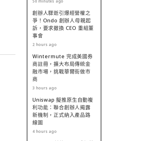
50 minutes ago
創辦人驟逝引爆經營權之
爭！Ondo 創辦人母親起
訴，要求撤換 CEO 重組董
事會
2 hours ago
Wintermute 完成美國券
商註冊，擴大布局傳統金
融市場，挑戰華爾街做市
商
3 hours ago
Uniswap 擬推原生自動複
利功能：聯合創辦人揭露
新機制，正式納入產品路
線圖
4 hours ago