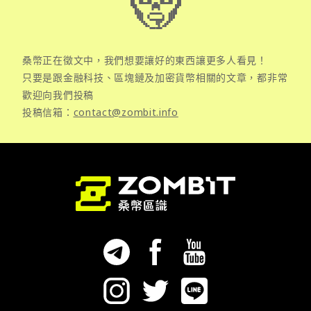
桑幣正在徵文中，我們想要讓好的東西讓更多人看見！
只要是跟金融科技、區塊鏈及加密貨幣相關的文章，都非常
歡迎向我們投稿
投稿信箱：
contact@zombit.info