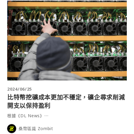
2024/06/25
比特幣挖礦成本更加不穩定，礦企尋求削減
開支以保持盈利
根據《DL News》⋯
桑幣區識 Zombit