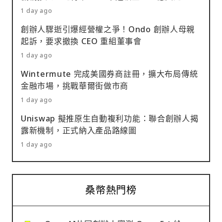
1 day ago
創辦人驟逝引爆經營權之爭！Ondo 創辦人母親
起訴，要求撤換 CEO 重組董事會
1 day ago
Wintermute 完成美國券商註冊，擴大布局傳統
金融市場，挑戰華爾街做市商
1 day ago
Uniswap 擬推原生自動複利功能：聯合創辦人揭
露新機制，正式納入產品路線圖
1 day ago
桑幣熱門榜