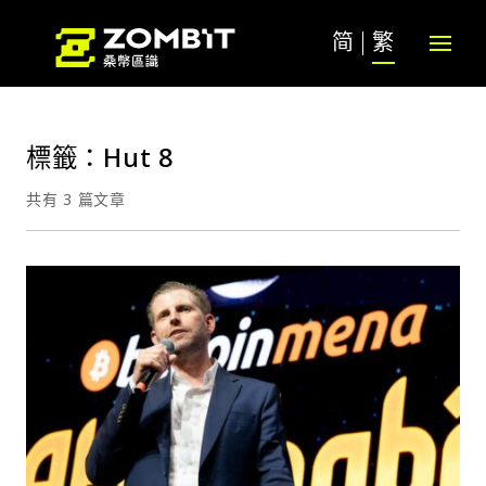
简
繁
標籤：Hut 8
共有 3 篇文章