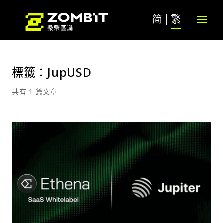
简
繁
標籤：JupUSD
共有 1 篇文章