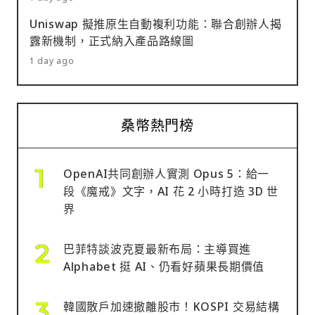
Uniswap 擬推原生自動複利功能：聯合創辦人揭
露新機制，正式納入產品路線圖
1 day ago
桑幣熱門榜
OpenAI共同創辦人實測 Opus 5：給一
段《魔戒》文字，AI 花 2 小時打造 3D 世
界
巴菲特談波克夏最新布局：主導買進
Alphabet 挺 AI、仍看好蘋果長期價值
韓國散戶加速撤離股市！KOSPI 交易結構