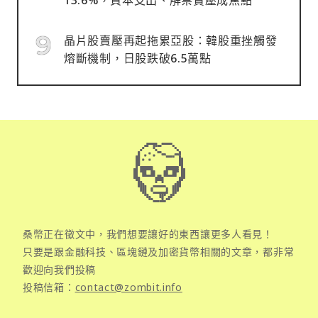
晶片股賣壓再起拖累亞股：韓股重挫觸發
熔斷機制，日股跌破6.5萬點
桑幣正在徵文中，我們想要讓好的東西讓更多人看見！
只要是跟金融科技、區塊鏈及加密貨幣相關的文章，都非常
歡迎向我們投稿
投稿信箱：
contact@zombit.info