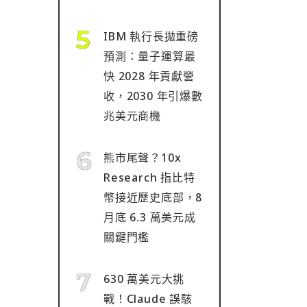
IBM 執行長拋重磅
預測：量子運算最
快 2028 年貢獻營
收，2030 年引爆數
兆美元商機
熊市尾聲？10x
Research 指比特
幣接近歷史底部，8
月底 6.3 萬美元成
關鍵門檻
630 萬美元大挑
戰！Claude 誤駭