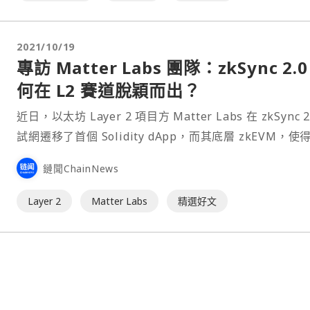
2021/10/19
專訪 Matter Labs 團隊：zkSync 2.0
何在 L2 賽道脫穎而出？
近日，以太坊 Layer 2 項目方 Matter Labs 在 zkSync 2
試網遷移了首個 Solidity dApp，而其底層 zkEVM，使
ZK Rollup 二層網絡完全兼容了 EVM。 對於這個新生的
鏈聞ChainNews
Layer 2，Matter Labs 官方在 r/ethereum 進行了一次
AMA⋯
Layer 2
Matter Labs
精選好文