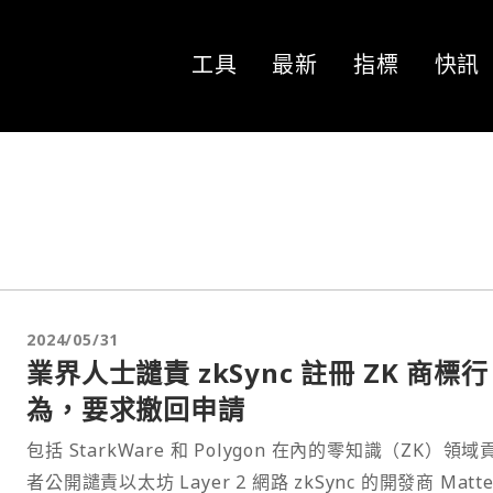
工具
最新
指標
快訊
2024/05/31
業界人士譴責 zkSync 註冊 ZK 商標行
為，要求撤回申請
包括 StarkWare 和 Polygon 在內的零知識（ZK）領域
者公開譴責以太坊 Layer 2 網路 zkSync 的開發商 Matte