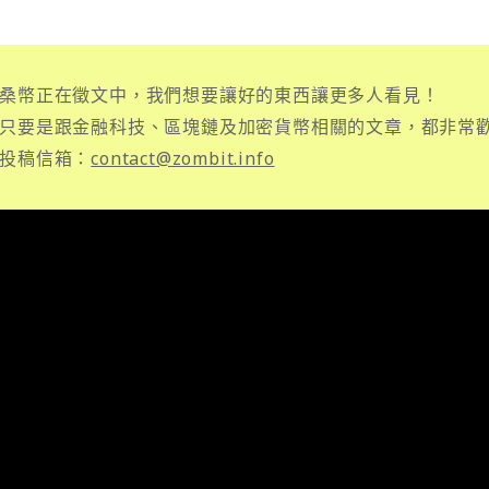
桑幣正在徵文中，我們想要讓好的東西讓更多人看見！
只要是跟金融科技、區塊鏈及加密貨幣相關的文章，都非常
投稿信箱：
contact@zombit.info