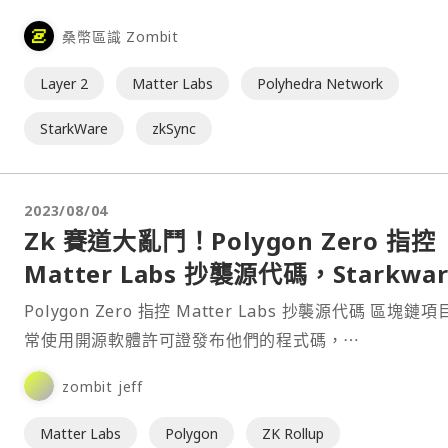
Labs 企圖將「ZK」註冊為商標的行為，稱此舉是對加密
桑幣區識 Zombit
的威脅，要求撤回申請。⋯
Layer 2
Matter Labs
Polyhedra Network
StarkWare
zkSync
2023/08/04
Zk 賽道大亂鬥！Polygon Zero 指控
Matter Labs 抄襲源代碼，Starkwar
隔岸觀火
Polygon Zero 指控 Matter Labs 抄襲源代碼 區塊鏈項目經
常使用開源軟體許可證發布他們的程式碼，⋯
zombit jeff
Matter Labs
Polygon
ZK Rollup