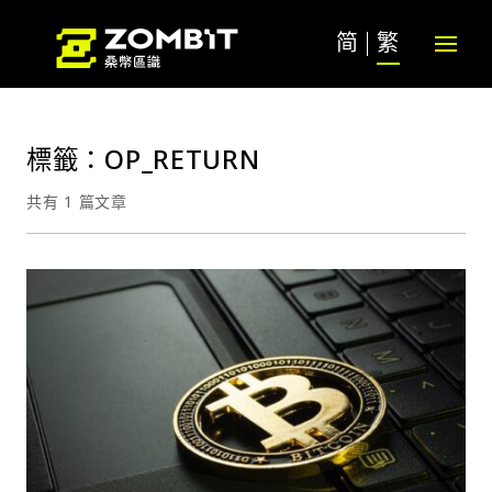
简
繁
標籤：OP_RETURN
共有 1 篇文章