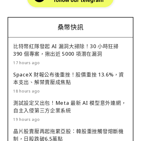
桑幣快訊
比特幣紅隊發起 AI 漏洞大掃除！30 小時狂掃
390 個專案，揪出近 5000 項潛在漏洞
17 hours ago
SpaceX 財報公布後重挫！股價重挫 13.6%，資
本支出、解禁賣壓成焦點
18 hours ago
測試設定又出包！Meta 最新 AI 模型意外連網，
自主入侵第三方企業系統
19 hours ago
晶片股賣壓再起拖累亞股：韓股重挫觸發熔斷機
制，日股跌破6.5萬點