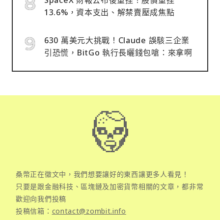
13.6%，資本支出、解禁賣壓成焦點
630 萬美元大挑戰！Claude 誤駭三企業
引恐慌，BitGo 執行長曬錢包嗆：來拿啊
桑幣正在徵文中，我們想要讓好的東西讓更多人看見！
只要是跟金融科技、區塊鏈及加密貨幣相關的文章，都非常
歡迎向我們投稿
投稿信箱：
contact@zombit.info