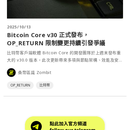
2025/10/13
Bitcoin Core v30 正式發布，
OP_RETURN 限制變更持續引發爭議
比特幣客戶端軟體 Bitcoin Core 的開發團隊於上週末發布重
大的 v30.0 版本，此次更新帶來多項與節點架構、效能及安全
性相關的改進。然而，社群對於該版本大幅提高
桑幣區識 Zombit
OP_RETURN 數據限制的決定仍存在嚴重分歧。⋯
OP_RETURN
比特幣