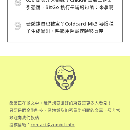
引恐慌，BitGo 執行長曬錢包嗆：來拿啊
硬體錢包也被盜？Coldcard Mk3 疑爆種
子生成漏洞，呼籲用戶盡速轉移資產
桑幣正在徵文中，我們想要讓好的東西讓更多人看見！
只要是跟金融科技、區塊鏈及加密貨幣相關的文章，都非常
歡迎向我們投稿
投稿信箱：
contact@zombit.info