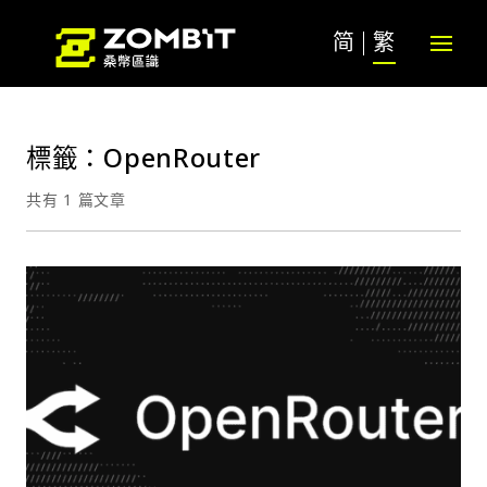
简
繁
標籤：OpenRouter
共有 1 篇文章