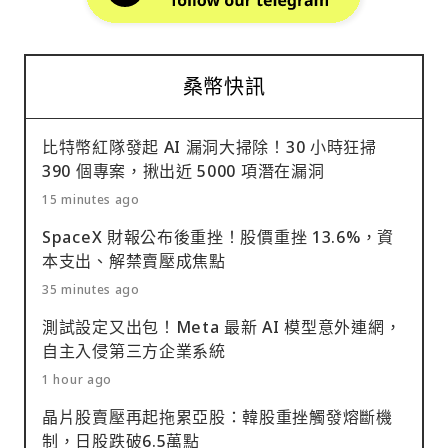
桑幣快訊
比特幣紅隊發起 AI 漏洞大掃除！30 小時狂掃
390 個專案，揪出近 5000 項潛在漏洞
15 minutes ago
SpaceX 財報公布後重挫！股價重挫 13.6%，資
本支出、解禁賣壓成焦點
35 minutes ago
測試設定又出包！Meta 最新 AI 模型意外連網，
自主入侵第三方企業系統
1 hour ago
晶片股賣壓再起拖累亞股：韓股重挫觸發熔斷機
制，日股跌破6.5萬點