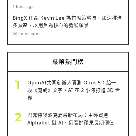
1 hour ago
BingX 任命 Kevin Lee 為首席策略長，加速推進
多資產、以用戶為核心的發展願景
20 hours ago
桑幣熱門榜
OpenAI共同創辦人實測 Opus 5：給一
段《魔戒》文字，AI 花 2 小時打造 3D 世
界
巴菲特談波克夏最新布局：主導買進
Alphabet 挺 AI、仍看好蘋果長期價值