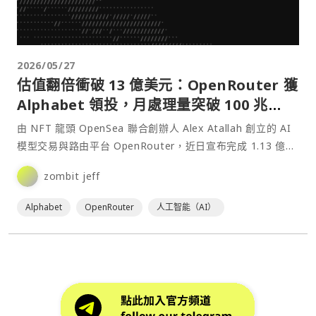
2026/05/27
估值翻倍衝破 13 億美元：OpenRouter 獲
Alphabet 領投，月處理量突破 100 兆
Tokens
由 NFT 龍頭 OpenSea 聯合創辦人 Alex Atallah 創立的 AI
模型交易與路由平台 OpenRouter，近日宣布完成 1.13 億美
元的 B⋯
zombit jeff
Alphabet
OpenRouter
人工智能（AI）