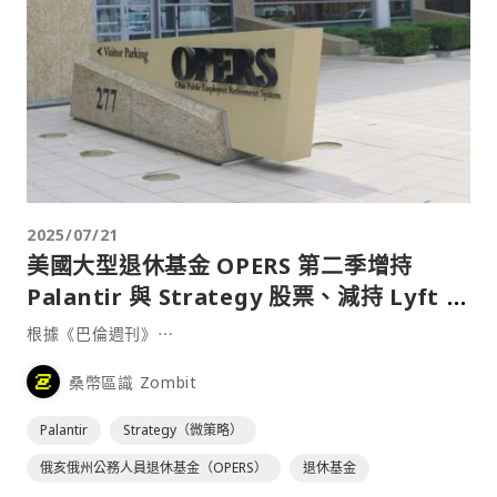
2025/07/21
美國大型退休基金 OPERS 第二季增持
Palantir 與 Strategy 股票、減持 Lyft 股
票
根據《巴倫週刊》⋯
桑幣區識 Zombit
Palantir
Strategy（微策略）
俄亥俄州公務人員退休基金（OPERS）
退休基金