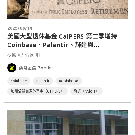
2025/08/14
美國大型退休基金 CalPERS 第二季增持
Coinbase、Palantir、輝達與
Robinhood 股票
根據《巴倫週刊》⋯
桑幣區識 Zombit
coinbase
Palantir
Robinhood
加州公務員退休基金（CalPERS）
輝達（Nvidia）