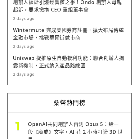
創辦人驟逝引爆經營權之爭！Ondo 創辦人母親
起訴，要求撤換 CEO 重組董事會
2 days ago
Wintermute 完成美國券商註冊，擴大布局傳統
金融市場，挑戰華爾街做市商
2 days ago
Uniswap 擬推原生自動複利功能：聯合創辦人揭
露新機制，正式納入產品路線圖
2 days ago
桑幣熱門榜
OpenAI共同創辦人實測 Opus 5：給一
段《魔戒》文字，AI 花 2 小時打造 3D 世