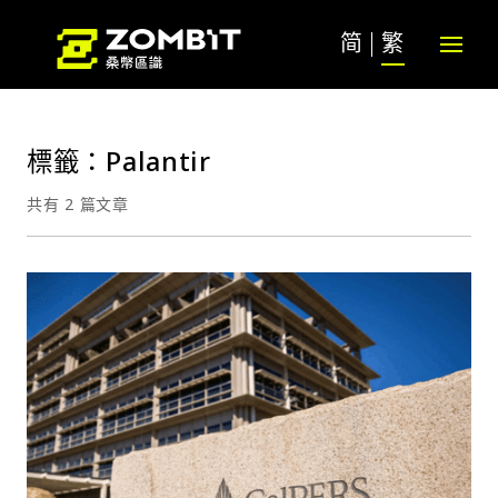
简
繁
標籤：Palantir
共有 2 篇文章