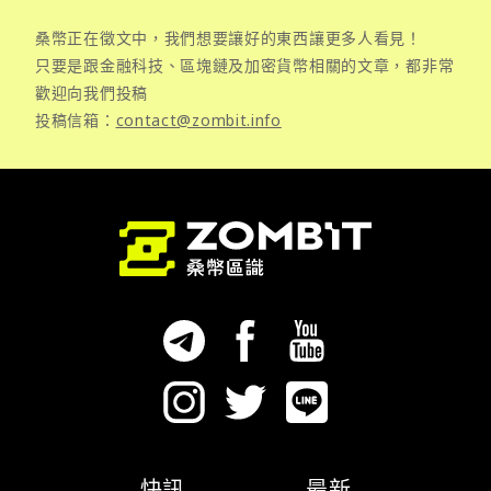
桑幣正在徵文中，我們想要讓好的東西讓更多人看見！
只要是跟金融科技、區塊鏈及加密貨幣相關的文章，都非常
歡迎向我們投稿
投稿信箱：
contact@zombit.info
快訊
最新