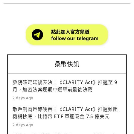
桑幣快訊
參院確定延後表決！《CLARITY Act》推遲至 9
月，加密法案迎期中選舉前最後決戰
2 days ago
散戶割肉巨鯨硬吞！《CLARITY Act》推遲難阻
機構抄底，比特幣 ETF 單週吸金 7.5 億美元
2 days ago