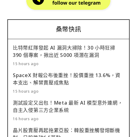
桑幣快訊
比特幣紅隊發起 AI 漏洞大掃除！30 小時狂掃
390 個專案，揪出近 5000 項潛在漏洞
15 hours ago
SpaceX 財報公布後重挫！股價重挫 13.6%，資
本支出、解禁賣壓成焦點
15 hours ago
測試設定又出包！Meta 最新 AI 模型意外連網，
自主入侵第三方企業系統
16 hours ago
晶片股賣壓再起拖累亞股：韓股重挫觸發熔斷機