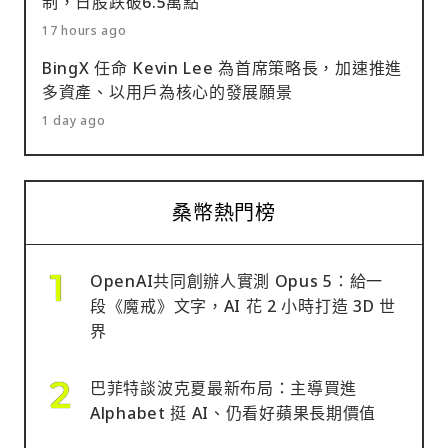
制，日股跌破6.5萬點
17 hours ago
BingX 任命 Kevin Lee 為首席策略長，加速推進
多資產、以用戶為核心的發展願景
1 day ago
桑幣熱門榜
OpenAI共同創辦人實測 Opus 5：給一
段《魔戒》文字，AI 花 2 小時打造 3D 世
界
巴菲特談波克夏最新布局：主導買進
Alphabet 挺 AI、仍看好蘋果長期價值