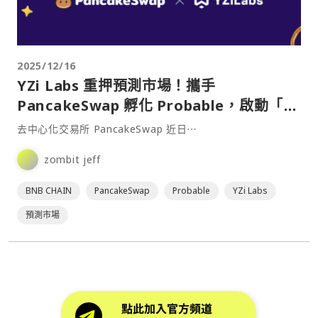
2025/12/16
YZi Labs 重押預測市場！攜手
PancakeSwap 孵化 Probable，啟動「賽
馬機制」提高勝率？
去中心化交易所 PancakeSwap 近日⋯
zombit jeff
BNB CHAIN
PancakeSwap
Probable
YZi Labs
預測市場