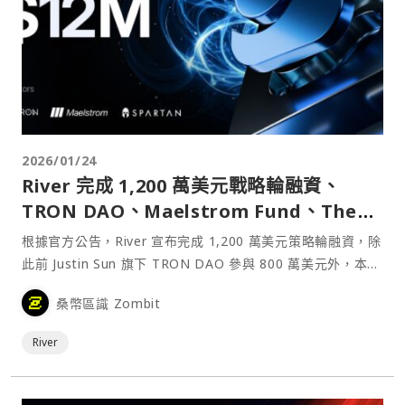
2026/01/24
River 完成 1,200 萬美元戰略輪融資、
TRON DAO、Maelstrom Fund、The
Spartan Group 等參投
根據官方公告，River 宣布完成 1,200 萬美元策略輪融資，除
此前 Justin Sun 旗下 TRON DAO 參與 800 萬美元外，本輪
投資者還包括 Arthur Hayes 旗下 Maelstrom Fund、The
桑幣區識 Zombit
Spartan Group 以及來自美國和歐洲的納斯達克上市公司和
機構。
River