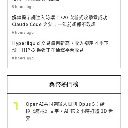
5 hours ago
解鎖提示詞注入防禦！720 次新式攻擊零成功，
Claude Code 之父：一年前想都不敢想
6 hours ago
Hyperliquid 交易量創新高，收入卻連 4 季下
滑：HIP-3 擴張正在稀釋平台收益
8 hours ago
桑幣熱門榜
OpenAI共同創辦人實測 Opus 5：給一
段《魔戒》文字，AI 花 2 小時打造 3D 世
界