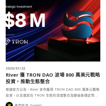
2026/01/22
River 獲 TRON DAO 波場 800 萬美元戰略
投資，推動生態整合
根據官方公告，River 宣布獲得 TRON DAO 800 萬美元戰略
投資，以支援其在 TRON 生態的深度整合及鏈抽象穩定幣基
礎設施的部署。
桑幣區識 Zombit