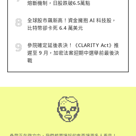
熔斷機制，日股跌破6.5萬點
全球股市飆新高！資金擁抱 AI 科技股，
比特幣卻卡死 6.4 萬美元
參院確定延後表決！《CLARITY Act》推
遲至 9 月，加密法案迎期中選舉前最後決
戰
桑幣正在徵文中，我們想要讓好的東西讓更多人看見！