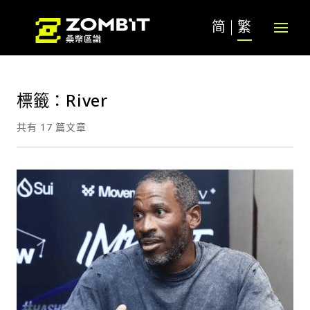
简
繁
標籤：River
共有 17 篇文章