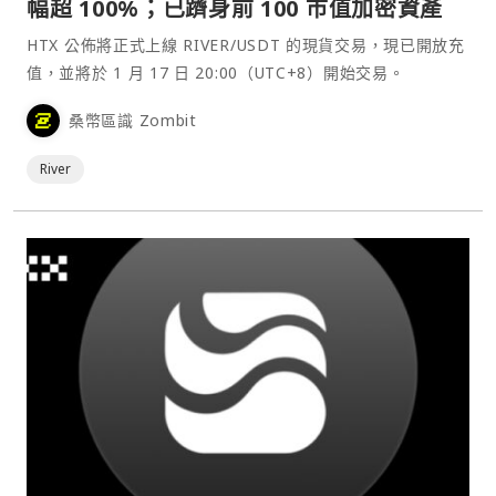
幅超 100%；已躋身前 100 市值加密資產
HTX 公佈將正式上線 RIVER/USDT 的現貨交易，現已開放充
值，並將於 1 月 17 日 20:00（UTC+8）開始交易。
桑幣區識 Zombit
River