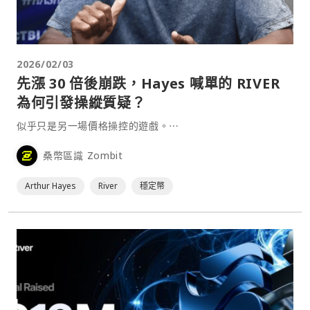
2026/02/03
先漲 30 倍後崩跌，Hayes 喊單的 RIVER
為何引發操縱質疑？
似乎只是另一場價格操控的遊戲。⋯
桑幣區識 Zombit
Arthur Hayes
River
穩定幣