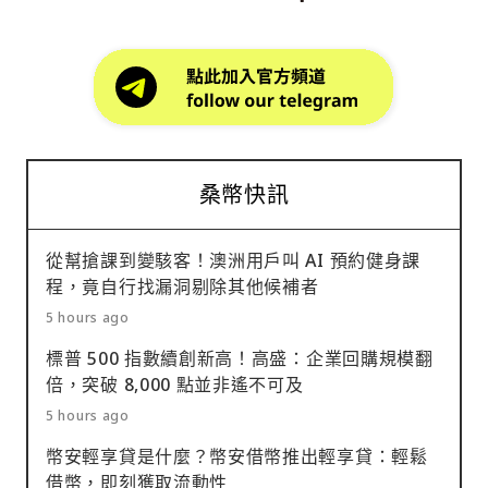
桑幣快訊
從幫搶課到變駭客！澳洲用戶叫 AI 預約健身課
程，竟自行找漏洞剔除其他候補者
5 hours ago
標普 500 指數續創新高！高盛：企業回購規模翻
倍，突破 8,000 點並非遙不可及
5 hours ago
幣安輕享貸是什麼？幣安借幣推出輕享貸：輕鬆
借幣，即刻獲取流動性