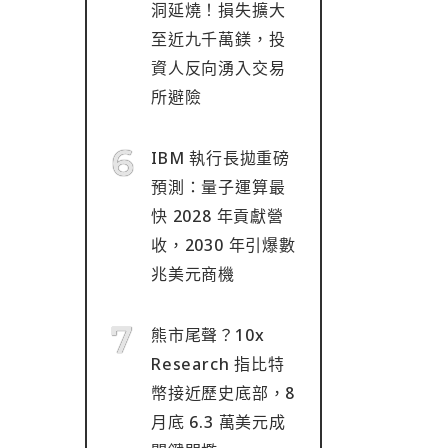
洞延燒！損失擴大
至近九千萬鎂，投
資人反向湧入交易
所避險
IBM 執行長拋重磅
預測：量子運算最
快 2028 年貢獻營
收，2030 年引爆數
兆美元商機
熊市尾聲？10x
Research 指比特
幣接近歷史底部，8
月底 6.3 萬美元成