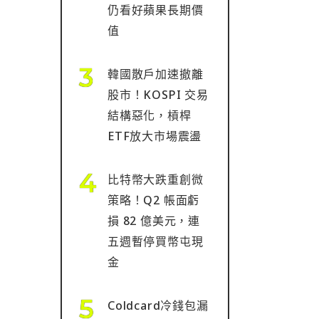
仍看好蘋果長期價
值
韓國散戶加速撤離
股市！KOSPI 交易
結構惡化，槓桿
ETF放大市場震盪
比特幣大跌重創微
策略！Q2 帳面虧
損 82 億美元，連
五週暫停買幣屯現
金
Coldcard冷錢包漏