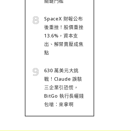
關鍵門檻
SpaceX 財報公布
後重挫！股價重挫
13.6%，資本支
出、解禁賣壓成焦
點
630 萬美元大挑
戰！Claude 誤駭
三企業引恐慌，
BitGo 執行長曬錢
包嗆：來拿啊