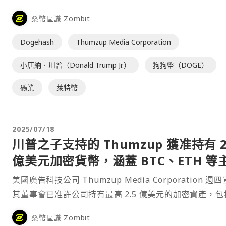
Corporation 週二⋯
桑幣區識 Zombit
Dogehash
Thumzup Media Corporation
小唐納．川普（Donald Trump Jr.）
狗狗幣（DOGE）
礦業
萊特幣
2025/07/18
川普之子支持的 Thumzup 獲准持有 2
億美元加密貨幣，涵蓋 BTC、ETH 等
幣
美國廣告科技公司 Thumzup Media Corporation 週
其董事會已准許公司持有最高 2.5 億美元的加密資產，包
特幣（BTC）及其他主流加密貨幣。據報導，美國總統川
桑幣區識 Zombit
長子 Donald Trump Jr. 是該公司的投資人。⋯