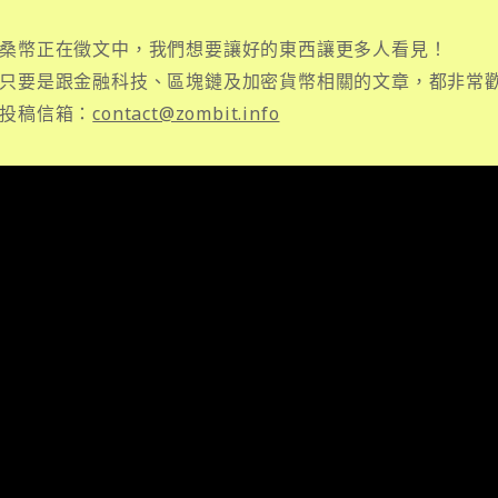
桑幣正在徵文中，我們想要讓好的東西讓更多人看見！
只要是跟金融科技、區塊鏈及加密貨幣相關的文章，都非常
投稿信箱：
contact@zombit.info