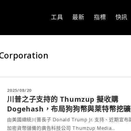
工具
最新
指標
快訊
orporation
2025/08/20
川普之子支持的 Thumzup 擬收購
Dogehash，布局狗狗幣與萊特幣挖礦
由美國總統川普長子 Donald Trump Jr. 支持、近期宣
加密貨幣儲備的廣告科技公司 Thumzup Media