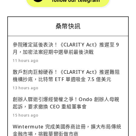
桑幣快訊
參院確定延後表決！《CLARITY Act》推遲至 9
月，加密法案迎期中選舉前最後決戰
11 hours ago
散戶割肉巨鯨硬吞！《CLARITY Act》推遲難阻
機構抄底，比特幣 ETF 單週吸金 7.5 億美元
13 hours ago
創辦人驟逝引爆經營權之爭！Ondo 創辦人母親
起訴，要求撤換 CEO 重組董事會
15 hours ago
Wintermute 完成美國券商註冊，擴大布局傳統
金融市場，挑戰華爾街做市商