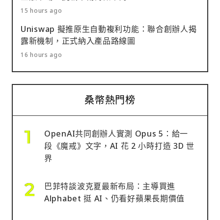
15 hours ago
Uniswap 擬推原生自動複利功能：聯合創辦人揭
露新機制，正式納入產品路線圖
16 hours ago
桑幣熱門榜
OpenAI共同創辦人實測 Opus 5：給一
段《魔戒》文字，AI 花 2 小時打造 3D 世
界
巴菲特談波克夏最新布局：主導買進
Alphabet 挺 AI、仍看好蘋果長期價值