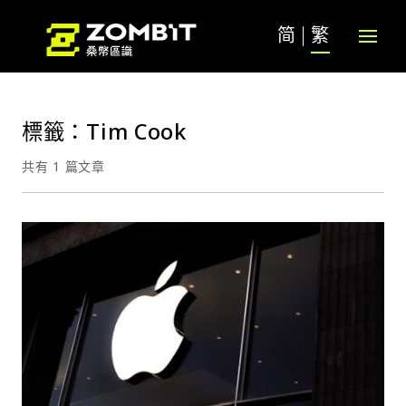
简
繁
標籤：Tim Cook
共有 1 篇文章