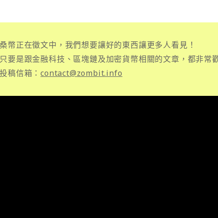
桑幣正在徵文中，我們想要讓好的東西讓更多人看見！
只要是跟金融科技、區塊鏈及加密貨幣相關的文章，都非常
投稿信箱：
contact@zombit.info