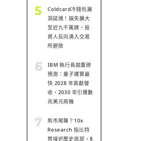
Coldcard冷錢包漏
洞延燒！損失擴大
至近九千萬鎂，投
資人反向湧入交易
所避險
IBM 執行長拋重磅
預測：量子運算最
快 2028 年貢獻營
收，2030 年引爆數
兆美元商機
熊市尾聲？10x
Research 指比特
幣接近歷史底部，8