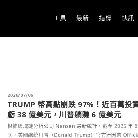
工具
最新
指標
快訊
2026/07/06
TRUMP 幣高點崩跌 97%！近百萬投
虧 38 億美元，川普躺賺 6 億美元
根據區塊鏈分析公司 Nansen 最新統計，截至 2025 年 6
底，美國總統川普（Donald Trump）官方迷因幣 Offici