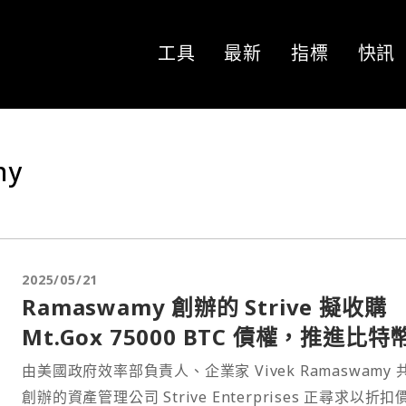
工具
最新
指標
快訊
my
2025/05/21
Ramaswamy 創辦的 Strive 擬收購
Mt.Gox 75000 BTC 債權，推進比特
務戰略
由美國政府效率部負責人、企業家 Vivek Ramaswamy 
創辦的資產管理公司 Strive Enterprises 正尋求以折扣