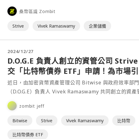
購尚未分配的比特幣債權，包括來自已破產交易所 Mt. Go
桑幣區識 Zombit
值 80 億美元的比特幣，因為該公司正計劃與 Asset Ent
Strive
Vivek Ramaswamy
企業儲備
2024/12/27
D.O.G.E 負責人創立的資管公司 Strive
交「比特幣債券 ETF」申請！為市場
新型投資工具
近日，由加密貨幣資產管理公司 Bitwise 與政府效率部
（D.O.G.E）負責人 Vivek Ramaswamy 共同創立的資
公司 Strive 向美國監⋯
zombit jeff
Bitwise
Strive
Vivek Ramaswamy
比特幣
比特幣債券 ETF