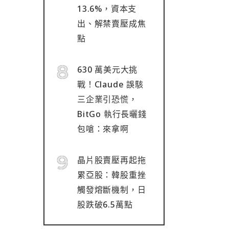
13.6%，資本支
出、解禁賣壓成焦
點
630 萬美元大挑
戰！Claude 誤駭
三企業引恐慌，
BitGo 執行長曬錢
包嗆：來拿啊
晶片股賣壓再起拖
累亞股：韓股重挫
觸發熔斷機制，日
股跌破6.5萬點