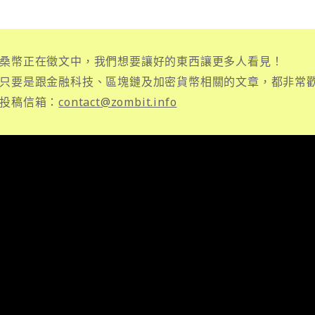
桑幣正在徵文中，我們想要讓好的東西讓更多人看見！
只要是跟金融科技、區塊鏈及加密貨幣相關的文章，都非常
投稿信箱：
contact@zombit.info