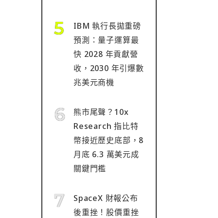
IBM 執行長拋重磅
預測：量子運算最
快 2028 年貢獻營
收，2030 年引爆數
兆美元商機
熊市尾聲？10x
Research 指比特
幣接近歷史底部，8
月底 6.3 萬美元成
關鍵門檻
SpaceX 財報公布
後重挫！股價重挫