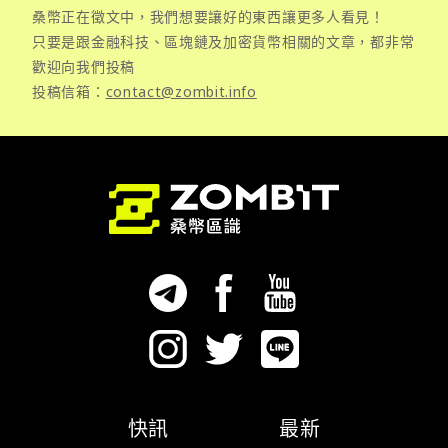
桑幣正在徵文中，我們想要讓好的東西讓更多人看見！
只要是跟金融科技、區塊鏈及加密貨幣相關的文章，都非常
歡迎向我們投稿
投稿信箱：
contact@zombit.info
快訊
最新