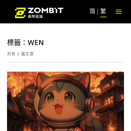
简
繁
標籤：WEN
共有 2 篇文章