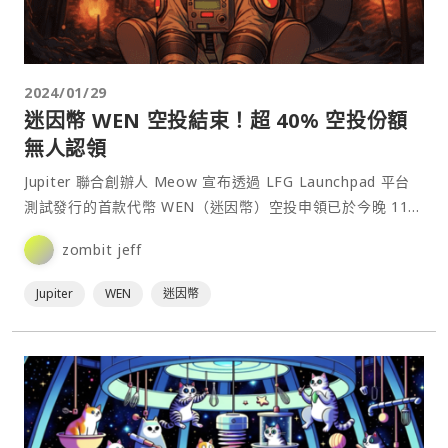
2024/01/29
迷因幣 WEN 空投結束！超 40% 空投份額
無人認領
Jupiter 聯合創辦人 Meow 宣布透過 LFG Launchpad 平台
測試發行的首款代幣 WEN（迷因幣）空投申領已於今晚 11
點結束。然而，根據 Dune 儀表板的⋯
zombit jeff
Jupiter
WEN
迷因幣