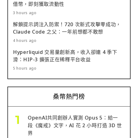
借幣，即刻獲取流動性
3 hours ago
解鎖提示詞注入防禦！720 次新式攻擊零成功，
Claude Code 之父：一年前想都不敢想
4 hours ago
Hyperliquid 交易量創新高，收入卻連 4 季下
滑：HIP-3 擴張正在稀釋平台收益
5 hours ago
桑幣熱門榜
OpenAI共同創辦人實測 Opus 5：給一
段《魔戒》文字，AI 花 2 小時打造 3D 世
界