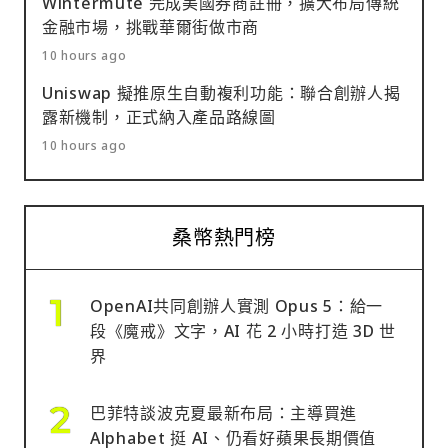
Wintermute 完成美國券商註冊，擴大布局傳統
金融市場，挑戰華爾街做市商
10 hours ago
Uniswap 擬推原生自動複利功能：聯合創辦人揭
露新機制，正式納入產品路線圖
10 hours ago
桑幣熱門榜
OpenAI共同創辦人實測 Opus 5：給一
段《魔戒》文字，AI 花 2 小時打造 3D 世
界
巴菲特談波克夏最新布局：主導買進
Alphabet 挺 AI、仍看好蘋果長期價值