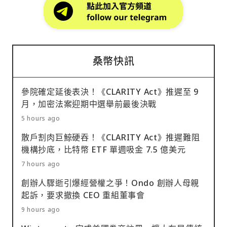
桑幣快訊
參院確定延後表決！《CLARITY Act》推遲至 9
月，加密法案迎期中選舉前最後決戰
5 hours ago
散戶割肉巨鯨硬吞！《CLARITY Act》推遲難阻
機構抄底，比特幣 ETF 單週吸金 7.5 億美元
7 hours ago
創辦人驟逝引爆經營權之爭！Ondo 創辦人母親
起訴，要求撤換 CEO 重組董事會
9 hours ago