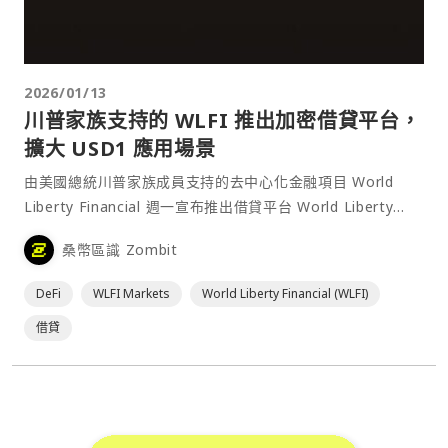
2026/01/13
川普家族支持的 WLFI 推出加密借貸平台，
擴大 USD1 應用場景
由美國總統川普家族成員支持的去中心化金融項目 World
Liberty Financial 週一宣布推出借貸平台 World Liberty
Markets（WLFI Markets），由 DeFi 平台 Dolomite 提供
桑幣區識 Zombit
技術支援。用戶可使用 WLFI 的美元穩⋯
DeFi
WLFI Markets
World Liberty Financial (WLFI)
借貸