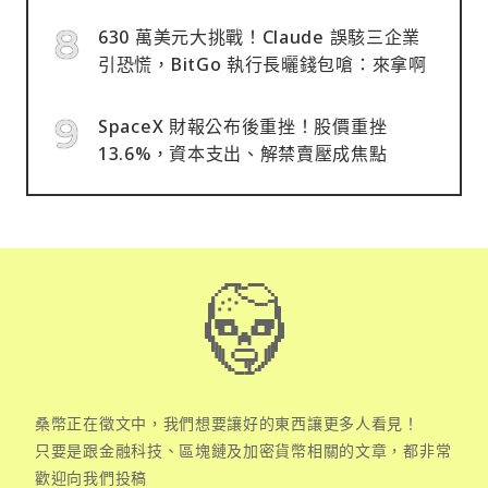
630 萬美元大挑戰！Claude 誤駭三企業
引恐慌，BitGo 執行長曬錢包嗆：來拿啊
SpaceX 財報公布後重挫！股價重挫
13.6%，資本支出、解禁賣壓成焦點
桑幣正在徵文中，我們想要讓好的東西讓更多人看見！
只要是跟金融科技、區塊鏈及加密貨幣相關的文章，都非常
歡迎向我們投稿