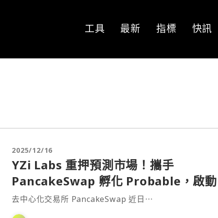
工具
最新
指標
快訊
2025/12/16
YZi Labs 重押預測市場！攜手
PancakeSwap 孵化 Probable，啟動
「賽馬機制」提高勝率？
去中心化交易所 PancakeSwap 近日⋯