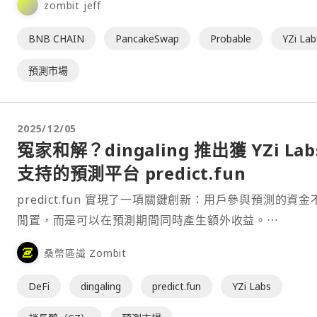
zombit jeff
BNB CHAIN
PancakeSwap
Probable
YZi Lab
預測市場
2025/12/05
冤家和解？dingaling 推出獲 YZi Lab
支持的預測平台 predict.fun
predict.fun 實現了一項關鍵創新：用戶參與預測的資金
閒置，而是可以在預測期間同時產生額外收益。⋯
桑幣區識 Zombit
DeFi
dingaling
predict.fun
YZi Labs