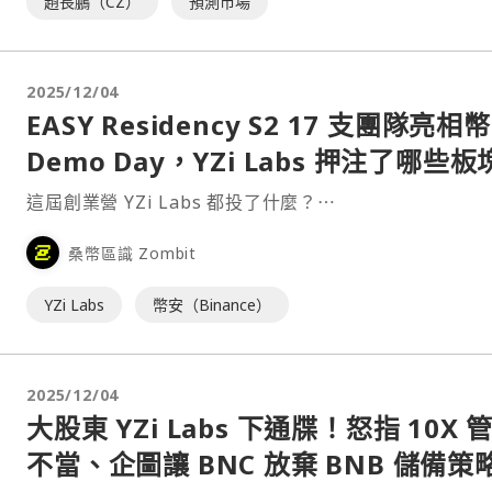
趙長鵬（CZ）
預測市場
2025/12/04
EASY Residency S2 17 支團隊亮相
Demo Day，YZi Labs 押注了哪些
這屆創業營 YZi Labs 都投了什麼？⋯
桑幣區識 Zombit
YZi Labs
幣安（Binance）
2025/12/04
大股東 YZi Labs 下通牒！怒指 10X 
不當、企圖讓 BNC 放棄 BNB 儲備策