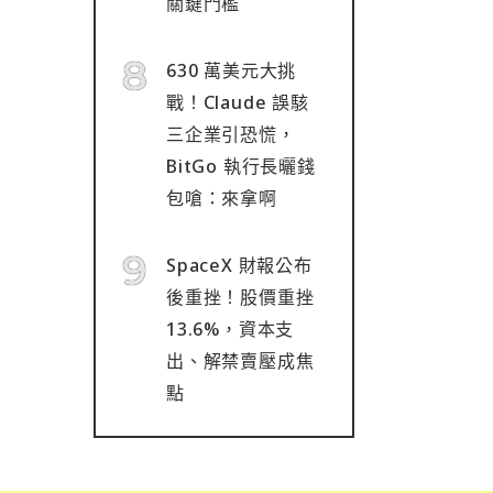
關鍵門檻
630 萬美元大挑
戰！Claude 誤駭
三企業引恐慌，
BitGo 執行長曬錢
包嗆：來拿啊
SpaceX 財報公布
後重挫！股價重挫
13.6%，資本支
出、解禁賣壓成焦
點