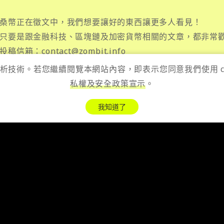
桑幣正在徵文中，我們想要讓好的東西讓更多人看見！
只要是跟金融科技、區塊鏈及加密貨幣相關的文章，都非常
投稿信箱：
contact@zombit.info
 分析技術。若您繼續閱覽本網站內容，即表示您同意我們使用 
私權及安全政策宣示
。
我知道了