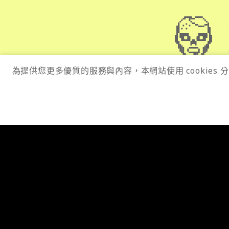
為提供您更多優質的服務與內容，本網站使用 cookies
快訊
最新
專欄
指標
專題
工具