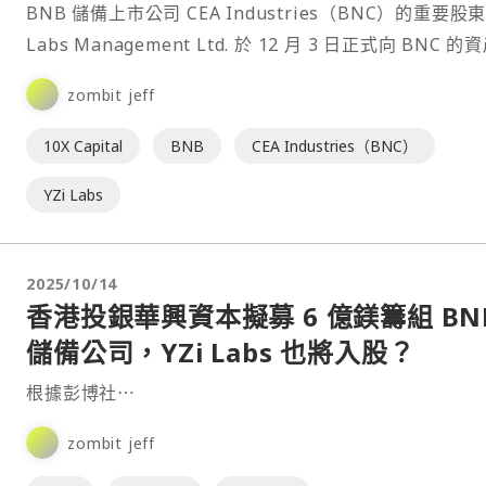
BNB 儲備上市公司 CEA Industries（BNC）的重要股東 
Labs Management Ltd. 於 12 月 3 日正式向 BNC 的
理方 10X Capital 發出《糾正行動通知書》，⋯
zombit jeff
10X Capital
BNB
CEA Industries（BNC）
YZi Labs
2025/10/14
香港投銀華興資本擬募 6 億鎂籌組 BN
儲備公司，YZi Labs 也將入股？
根據彭博社⋯
zombit jeff