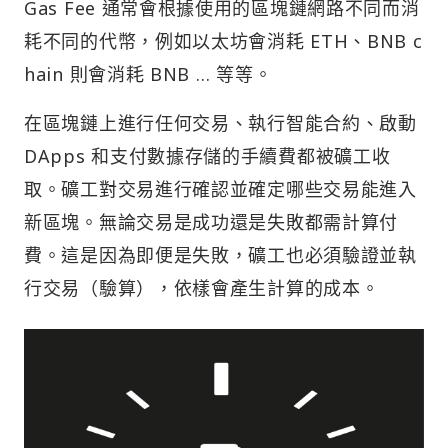
Gas Fee 通常會根據使用的區塊鏈網路不同而消
耗不同的代幣，例如以太坊會消耗 ETH、BNB c
hain 則會消耗 BNB … 等等。
在區塊鏈上進行任何交易、執行智能合約、啟動
DApps 和支付數據存儲的手續費都被礦工收
取。礦工對交易進行確認並確定哪些交易能進入
新區塊。無論交易是成功還是失敗都需計算付
費。這是因為即便是失敗，礦工也必須驗證並執
行交易（驗算），依樣會產生計算的成本。