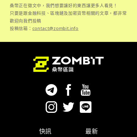
桑幣正在徵文中，我們想要讓好的東西讓更多人看見！
只要是跟金融科技、區塊鏈及加密貨幣相關的文章，都非常
歡迎向我們投稿
投稿信箱：
contact@zombit.info
快訊
最新