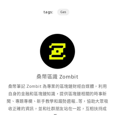
tags:
Gas
桑幣區識 Zombit
桑幣筆記 Zombit 為專業的區塊鏈財經自媒體，利用
自身的金融和區塊鏈知識，提供區塊鏈相關的時事新
聞、專題專欄、新手教學和趨勢週報...等，協助大眾吸
收正確的資訊，並和社群朋友站在一起，互相扶持成