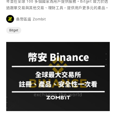
年並在全球 100 多個國家為用戶提供服務。Bitget 致力於透
過跟單交易與其他交易、理財工具，提供用戶更多元的產品。
桑幣區識 Zombit
Bitget