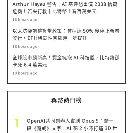
Arthur Hayes 警告：AI 基建恐重演 2008 信貸
危機！若央行救市比特幣上看百萬美元
18 hours ago
以太坊擬調整貨幣政策：質押達 50% 後停止新增
發行，ETH稀缺性有望進一步提升
18 hours ago
全球股市飆新高！資金擁抱 AI 科技股，比特幣卻
卡死 6.4 萬美元
19 hours ago
桑幣熱門榜
OpenAI共同創辦人實測 Opus 5：給一
段《魔戒》文字，AI 花 2 小時打造 3D 世