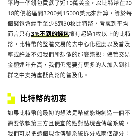
平均一個錢包貢獻了近10萬美金，以比特幣在20
18的價格區間3200到15000美元來計算，等於每
個錢包會經手至少5到30枚比特幣，考慮到平均
而言只有
3%不到的錢包
擁有超過1枚以上的比特
幣，比特幣的整體交易的去中心化程度以及普及
率或許並不如我們所想像的那麼樂觀，儘管交易
金額連年升高，我們仍需要有更多的人加入到社
群之中支持虛擬貨幣的普及化。
比特幣的初衷
如果比特幣的最初的想法是希望能夠創造一個不
需要依賴第三方且便宜的點對點現金傳輸系統，
我們可以把這個現金傳輸系統拆分成兩個部分：