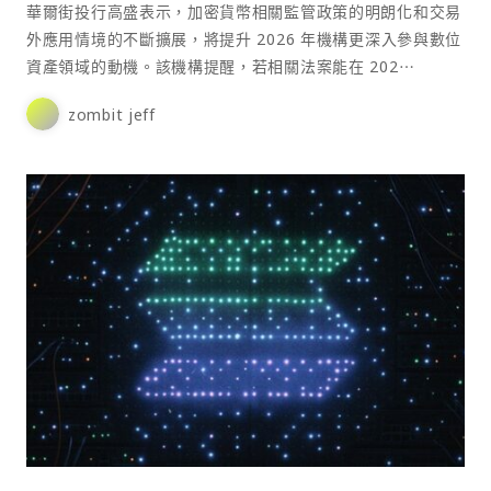
華爾街投行高盛表示，加密貨幣相關監管政策的明朗化和交易
外應用情境的不斷擴展，將提升 2026 年機構更深入參與數位
資產領域的動機。該機構提醒，若相關法案能在 202⋯
zombit jeff