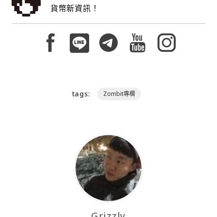
貨幣新資訊！
tags:
Zombit專欄
Grizzly