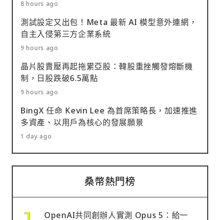
8 hours ago
測試設定又出包！Meta 最新 AI 模型意外連網，
自主入侵第三方企業系統
9 hours ago
晶片股賣壓再起拖累亞股：韓股重挫觸發熔斷機
制，日股跌破6.5萬點
9 hours ago
BingX 任命 Kevin Lee 為首席策略長，加速推進
多資產、以用戶為核心的發展願景
1 day ago
桑幣熱門榜
OpenAI共同創辦人實測 Opus 5：給一