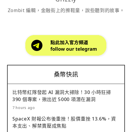
Zombit 編輯，金融街上的擦鞋童，說些聽到的故事。
桑幣快訊
比特幣紅隊發起 AI 漏洞大掃除！30 小時狂掃
390 個專案，揪出近 5000 項潛在漏洞
7 hours ago
SpaceX 財報公布後重挫！股價重挫 13.6%，資
本支出、解禁賣壓成焦點