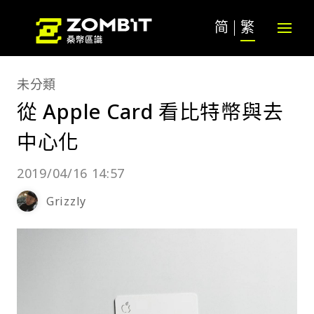
简
繁
未分類
從 Apple Card 看比特幣與去
中心化
2019/04/16 14:57
Grizzly