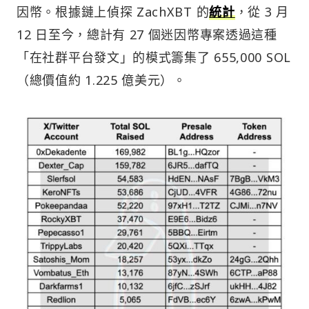
因幣。根據鏈上偵探 ZachXBT 的
統計
，從 3 月
12 日至今，總計有 27 個迷因幣專案透過這種
「在社群平台發文」的模式籌集了 655,000 SOL
（總價值約 1.225 億美元）。