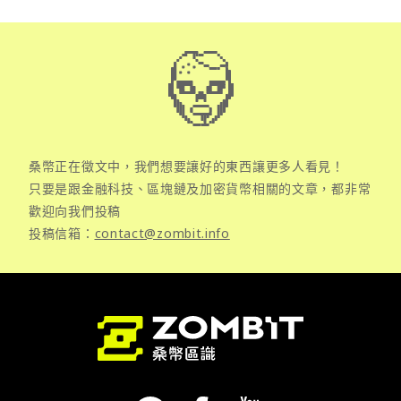
桑幣正在徵文中，我們想要讓好的東西讓更多人看見！
只要是跟金融科技、區塊鏈及加密貨幣相關的文章，都非常
歡迎向我們投稿
投稿信箱：
contact@zombit.info