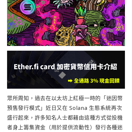
眾所周知，過去在以太坊上紅極一時的「迷因幣
預售發行模式」近日又在 Solana 生態系統再次
盛行起來，許多知名人士都藉由這種方式從投機
者身上籌集資金（用於提供流動性）發行各種迷