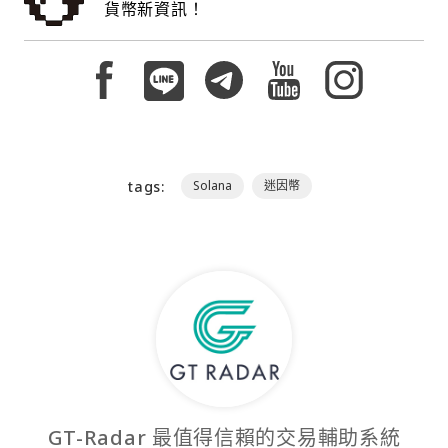
貨幣新資訊！
tags:
Solana
迷因幣
GT-Radar 最值得信賴的交易輔助系統