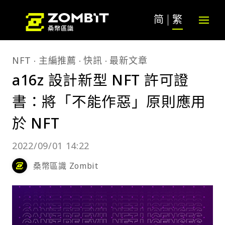
简
繁
NFT
主編推薦
快訊
最新文章
a16z 設計新型 NFT 許可證
書：將「不能作惡」原則應用
於 NFT
2022/09/01 14:22
桑幣區識 Zombit