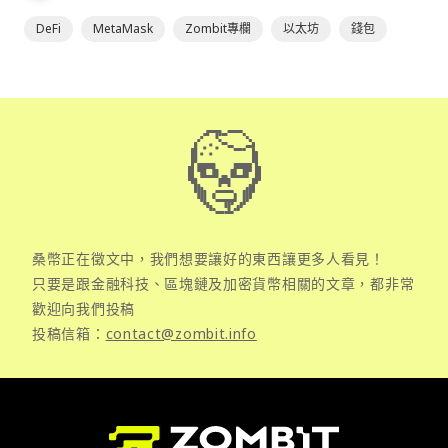
DeFi
MetaMask
Zombit專欄
以太坊
錢包
桑幣正在徵文中，我們想要讓好的東西讓更多人看見！
只要是跟金融科技、區塊鏈及加密貨幣相關的文章，都非常
歡迎向我們投稿
投稿信箱：
contact@zombit.info