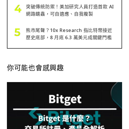
突破傳統防禦！美加研究人員打造首款 AI
網路蠕蟲，可自適應、自我複製
熊市尾聲？10x Research 指比特幣接近
歷史底部，8 月底 6.3 萬美元成關鍵門檻
你可能也會感興趣