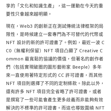
享的「文化和知識生產」，這一運動在今天的重
要性只會越來越明顯。
現在，Web3 的創新正在測試傳統法律框架的局
限性，是時候建立一套專門為不可替代的代幣或
NFT 設計的新的許可證書了。例如，最近一波 C
C0（無權利保留）NFT 項目凸顯了 Creative C
ommon 最寬鬆的協議的價值，但著名的創作者
們（包括實現破圈的圖形藝術家 Beeple）多年
來一直使用著特定形式的 CC 許可證書，而其他
NFT 項目則選擇了不同的定制條款。除此以外，
還有許多 NFT 項目完全省略了許可證書，或者
是撰寫了一些可能會產生更多歧義而非能夠有效
解決的不標準的許可證書。而這也導致圍繞 NFT