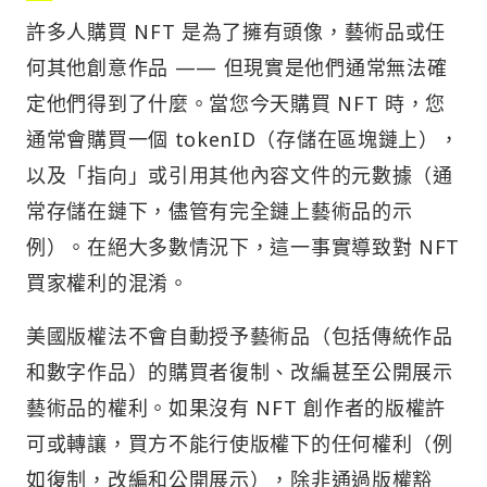
許多人購買 NFT 是為了擁有頭像，藝術品或任
何其他創意作品 —— 但現實是他們通常無法確
定他們得到了什麼。當您今天購買 NFT 時，您
通常會購買一個 tokenID（存儲在區塊鏈上），
以及「指向」或引用其他內容文件的元數據（通
常存儲在鏈下，儘管有完全鏈上藝術品的示
例）。在絕大多數情況下，這一事實導致對 NFT
買家權利的混淆。
美國版權法不會自動授予藝術品（包括傳統作品
和數字作品）的購買者復制、改編甚至公開展示
藝術品的權利。如果沒有 NFT 創作者的版權許
可或轉讓，買方不能行使版權下的任何權利（例
如復制，改編和公開展示），除非通過版權豁