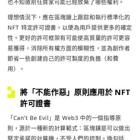
也不知道前任買家可能已經放棄了哪些權利。
理想情況下，應在區塊鏈上跟踪和執行標準化的
NFT 特定許可證書，以便為用戶提供更多的確定
性。更好的許可框架有可能使高質量的許可更容
易獲得，消除所有權方面的模糊性，並為創作者
節省一些創建自己的許可製度的負擔（和費
用）。
將「不能作惡」原則應用於 NFT
許可證書
「Can’t Be Evil」是 Web3 中的一個指導原
則，源於一種新的計算範式：區塊鍊是可以做出
堅定承諾的計算機，不受人們的控制。換句話