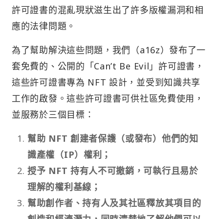
許可證書的混亂現狀滋生出了許多版權漏洞和相
應的法律問題。
為了幫助解決這些問題，我們（a16z）發布了一
套免費的、公開的「Can’t Be Evil」許可證書，
這些許可證書專為 NFT 設計，並受到知識共享
工作的啟發。這些許可證書可供社區免費使用，
並服務於三個目標：
幫助 NFT 創建者保護（或發布）他們的知
識產權（IP）權利；
授予 NFT 持有人不可撤銷，可執行且易於
理解的權利基線；
幫助創作者、持有人及其社區釋放其項目的
創造和經濟潛力，同時清楚地了解他們可以