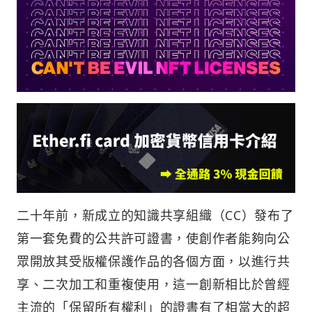
二十年前，新成立的知識共享組織（CC）發布了
第一套免費的公共許可證書，使創作者能夠向公
眾開放其受版權保護作品的各個方面，以進行共
享、二次加工和重複使用，這一創新相比於曾經
主流的「保留所有權利」的證書有了相當大的超