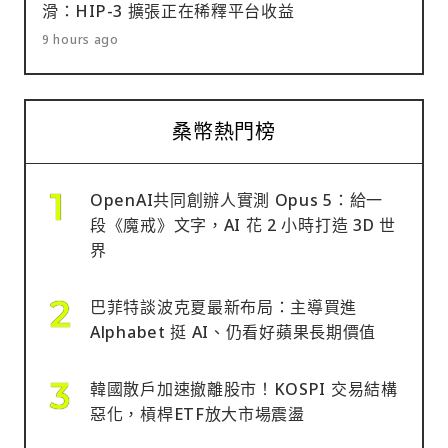
滑：HIP-3 擴張正在稀釋平台收益
9 hours ago
桑幣熱門榜
OpenAI共同創辦人實測 Opus 5：給一
段《魔戒》文字，AI 花 2 小時打造 3D 世
界
巴菲特談波克夏最新布局：主導買進
Alphabet 挺 AI、仍看好蘋果長期價值
韓國散戶加速撤離股市！KOSPI 交易結構
惡化，槓桿ETF放大市場震盪