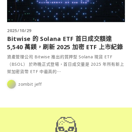
2025/10/29
Bitwise 的 Solana ETF 首日成交額達
5,540 萬鎂，刷新 2025 加密 ETF 上市紀錄
資產管理公司 Bitwise 推出的質押型 Solana 現貨 ETF
（BSOL） 於昨晚正式登場，首日成交量是 2025 年所有新上
架加密貨幣 ETF 中最高的⋯
zombit jeff