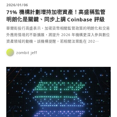
2026/01/06
71% 機構計劃增持加密資產！高盛稱監管
明朗化是關鍵、同步上調 Coinbase 評級
華爾街投行高盛表示，加密貨幣相關監管政策的明朗化和交易
外應用情境的不斷擴展，將提升 2026 年機構更深入參與數位
資產領域的動機。該機構提醒，若相關法案能在 202⋯
zombit jeff