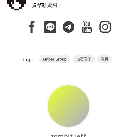
貨幣新資訊！
tags:
Amber Group
加密寒冬
裁員
zombit jeff