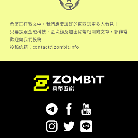
桑幣正在徵文中，我們想要讓好的東西讓更多人看見！
只要是跟金融科技、區塊鏈及加密貨幣相關的文章，都非常
歡迎向我們投稿
投稿信箱：
contact@zombit.info