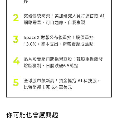
界
突破傳統防禦！美加研究人員打造首款 AI
網路蠕蟲，可自適應、自我複製
SpaceX 財報公布後重挫！股價重挫
13.6%，資本支出、解禁賣壓成焦點
晶片股賣壓再起拖累亞股：韓股重挫觸發
熔斷機制，日股跌破6.5萬點
全球股市飆新高！資金擁抱 AI 科技股，
比特幣卻卡死 6.4 萬美元
你可能也會感興趣