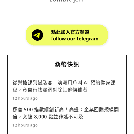
桑幣快訊
從幫搶課到變駭客！澳洲用戶叫 AI 預約健身課
程，竟自行找漏洞剔除其他候補者
12 hours ago
標普 500 指數續創新高！高盛：企業回購規模翻
倍，突破 8,000 點並非遙不可及
12 hours ago