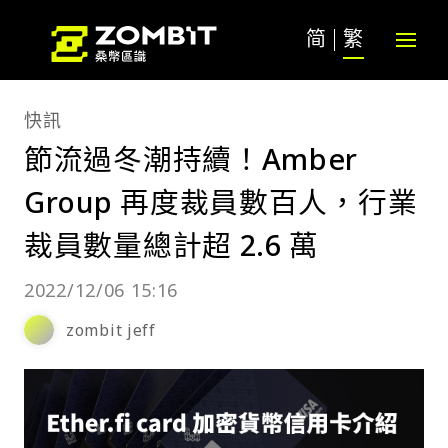
简
繁
快訊
節流過冬潮持續！Amber
Group 再度裁員數百人，行業
裁員數量總計超 2.6 萬
2022/12/06 15:16
zombit jeff