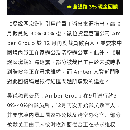
《吳說區塊鏈》引用前員工消息來源指出，繼 9
月裁員約 30%-40% 後，數位資產管理公司 Am
ber Group 於 12 月再度裁員數百人，並要求中
國境內員工在家辦公及清空辦公室。此外，《吳
說區塊鏈》還透露，部分被裁員工由於未按時收
到賠償金正在尋求維權，而 Amber 人資部門則
對此回復稱是銀行結匯問題所導致的延遲。
吴说独家获悉，Amber Group 在9月进行约3
0%-40%的裁员后，12月再次开始裁员数百人，
并要求境内员工居家办公以及清空办公室。部分
被裁员工由于未按时收到赔偿金正在寻求维权，