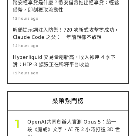
幣安輕享貸是什麼？幣安借幣推出輕享貸：輕鬆
借幣，即刻獲取流動性
13 hours ago
解鎖提示詞注入防禦！720 次新式攻擊零成功，
Claude Code 之父：一年前想都不敢想
14 hours ago
Hyperliquid 交易量創新高，收入卻連 4 季下
滑：HIP-3 擴張正在稀釋平台收益
15 hours ago
桑幣熱門榜
OpenAI共同創辦人實測 Opus 5：給一
段《魔戒》文字，AI 花 2 小時打造 3D 世