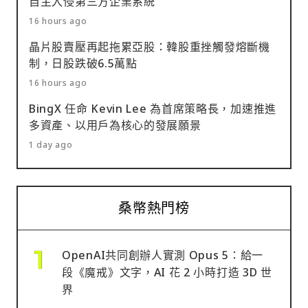
自主入侵第三方企業系統
16 hours ago
晶片股賣壓再起拖累亞股：韓股重挫觸發熔斷機
制，日股跌破6.5萬點
16 hours ago
BingX 任命 Kevin Lee 為首席策略長，加速推進
多資產、以用戶為核心的發展願景
1 day ago
桑幣熱門榜
OpenAI共同創辦人實測 Opus 5：給一
段《魔戒》文字，AI 花 2 小時打造 3D 世
界