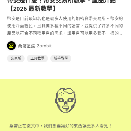
幣安是什麼？幣安交易所教學、產品介紹
【2026 最新教學】
幣安是目前最知名也是最多人使用的加密貨幣交易所。幣安的
使用介面親民，且具備多種不同的語言，並提供了許多不同的
產品以符合不同種用戶的需求，讓用戶可以用多種不一樣的方
式來參與加密貨幣市場。
桑幣區識 Zombit
交易所
工具教學
新手教學
桑幣正在徵文中，我們想要讓好的東西讓更多人看見！