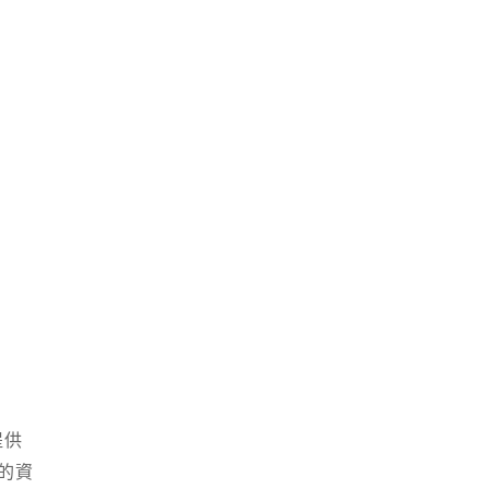
提供
的資