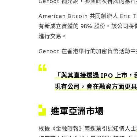
Genoot 補充說，參與此次掛牌的基
American Bitcoin 共同創辦人 Eric
有新成立實體的 98% 股份。該公司將保留
進行交易。
Genoot 在香港舉行的加密貨幣活
「與其直接透過 IPO 上
現有公司，會在融資方面更
進軍亞洲市場
根據《金融時報》兩週前引述知情人士