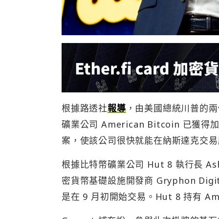
根據路透社
報導
，由美國總統川普的兩個兒子 
礦業公司 American Bitcoi
案，使該公司很快就能在納斯達克交易
根據比特幣礦業公司 Hut 8 執行長 Ashe
密貨幣基礎設施開發商 Gryphon Dig
是在 9 月初開始交易。Hut 8 持有 Amer