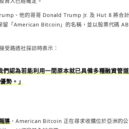
石投資人已經確定。
 Trump、他的哥哥 Donald Trump Jr. 及 Hut 8 將合
「American Bitcoin」的名稱，並以股票代碼 AB
動中接受路透社採訪時表示：
市，我們認為若能利用一間原本就已具備多種融資管
具優勢。」
報導
，American Bitcoin 正在尋求收購位於亞洲的