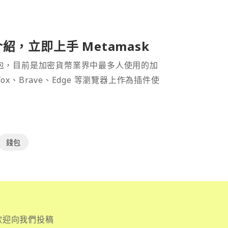
介紹，立即上手 Metamask
密貨幣錢包，目前是加密貨幣業界中最多人使用的加
efox、Brave、Edge 等瀏覽器上作為插件使
錢包
歡迎向我們投稿