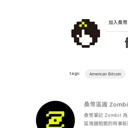
加入桑幣
tags:
American Bitcoin
桑幣區識 Zombi
桑幣筆記 Zombi
區塊鏈相關的時事新