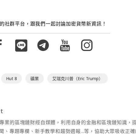
的社群平台，跟我們一起討論加密貨幣新資訊！
Hut 8
礦業
艾瑞克川普（Eric Trump）
t
t 為專業的區塊鏈財經自媒體，利用自身的金融和區塊鏈知識，
聞、專題專欄、新手教學和趨勢週報...等，協助大眾吸收正確