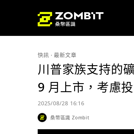
快訊
最新文章
川普家族支持的礦企 A
9 月上市，考慮
2025/08/28 16:16
桑幣區識 Zombit