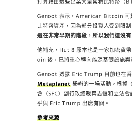
打算藉由這些企業大量累積比特幣（B
Genoot 表示，American Bi
比特幣資產，因為部分投資人受到限制
還在非常早期的階段，所以我們還沒有
他補充，Hut 8 原本也是一家加密貨幣挖
oin 後，已將重心轉向能源基礎設施
Genoot 透露 Eric Trump
Metaplanet
舉辦的一場活動。根據
會（SFC）副行政總裁葉志恒和立法
乎與 Eric Trump 出席有關。
參考來源