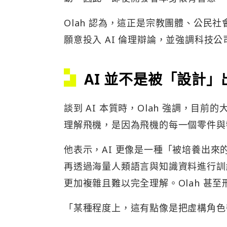
Olah 認為，這正是宗教團體、公民
願意投入 AI 倫理辯論，並強調科技
AI 並不是被「設計」
談到 AI 本質時，Olah 強調，目
理解飛機，是因為飛機的每一個零件與物
他表示，AI 更像是一種「被培養出
再透過海量人類語言與知識資料進行訓
更加複雜且難以完全理解。Olah 甚至
「某種程度上，這有點像是把虛構角色