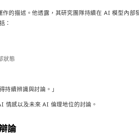
內部運作的描述。他透露，其研究團隊持續在 AI 模型內部
括：
部狀態
得持續辨識與討論。」
I 情感以及未來 AI 倫理地位的討論。
理辯論