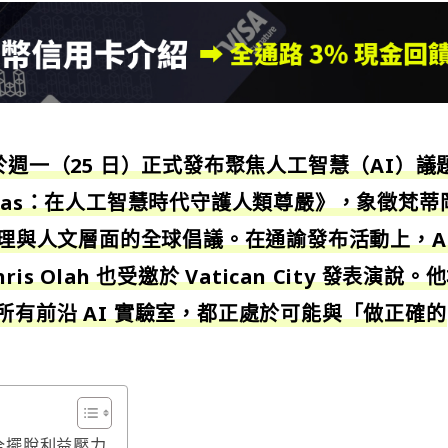
IV 於週一（25 日）正式發布聚焦人工智慧（AI）議
manitas：在人工智慧時代守護人類尊嚴》，象徵梵蒂
倫理與人文層面的全球倡議。在通諭發布活動上，AI
hris Olah 也受邀於 Vatican City 發表演說。
在內的所有前沿 AI 實驗室，都正處於可能與「做正確的
。
法完全擺脫利益壓力