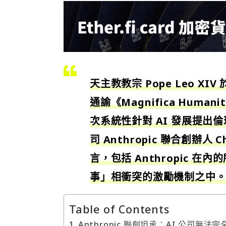
天主教教宗 Pope Leo X
通諭《Magnifica Hu
次系統性針對 AI 發展提出
司 Anthropic 聯合創辦人 C
言，包括 Anthropic 
事」相衝突的激勵機制之中
Table of Contents
Anthropic 聯創坦承：AI 公司無