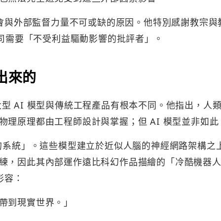
社會與外部監督力量不可或缺的原因。他特別感謝教宗與
公司需要「不受利益驅動影響的批評者」。
出來的
前的大型 AI 模型與傳統工程產品有根本不同。他指出，人
理原理都由工程師設計與掌握；但 AI 模型並非如此
來的系統」。這些模型建立於近似人腦的神經網路架構之
練，因此其內部運作遠比科幻作品描繪的「冷酷機器
形容：
帶到現實世界。」