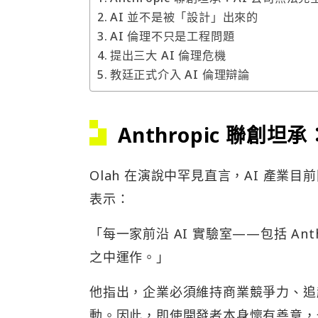
AI 並不是被「設計」出來的
AI 倫理不只是工程問題
提出三大 AI 倫理危機
教廷正式介入 AI 倫理辯論
Anthropic 聯創
Olah 在演說中罕見直言，AI 產
表示：
「每一家前沿 AI 實驗室——包括 A
之中運作。」
他指出，企業必須維持商業競爭力、追
動。因此，即使開發者本身懷有善意，