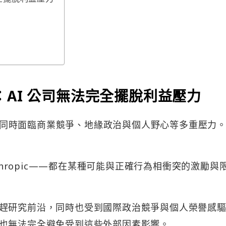
坦承：AI 公司無法完全擺脫利益壓力
業目前同時面臨商業競爭、地緣政治與個人野心等多重壓力
nthropic——都在某種可能與正確行為相衝突的激勵與
趕研究前沿，同時也受到國際政治競爭與個人榮譽感
也無法完全避免受到這些外部因素影響。