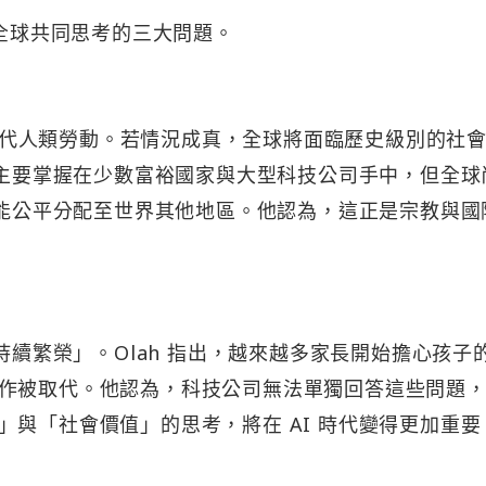
要全球共同思考的三大問題。
規模取代人類勞動。若情況成真，全球將面臨歷史級別的社
術主要掌握在少數富裕國家與大型科技公司手中，但全球
益能公平分配至世界其他地區。他認為，這正是宗教與國
持續繁榮」。Olah 指出，越來越多家長開始擔心孩子
作被取代。他認為，科技公司無法單獨回答這些問題
與「社會價值」的思考，將在 AI 時代變得更加重要