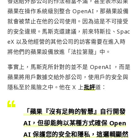
發送給外部公司的作法相當不滿，甚至表示如果
蘋果在操作系統級別整合 OpenAI，那蘋果設備
就會被禁止在他的公司使用。因為這是不可接受
的安全違規。馬斯克還建議，前來特斯拉、Spac
eX 以及他經營的其他公司的訪客需要在進入時
將他們的蘋果設備放進「法拉第籠」中。
事實上，馬斯克所針對的並不是 OpenAI ，而是
蘋果將用戶數據交給外部公司，使用戶的安全與
隱私至於風險之中。他在 X 上
批評
道：
「蘋果『沒有足夠的智慧』自行開發
AI，但卻能夠以某種方式確保 Open
AI 保護您的安全和隱私，這邏輯顯然