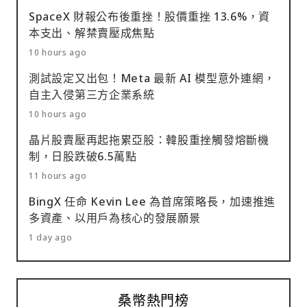
SpaceX 財報公布後重挫！股價重挫 13.6%，資
本支出、解禁賣壓成焦點
10 hours ago
測試設定又出包！Meta 最新 AI 模型意外連網，
自主入侵第三方企業系統
10 hours ago
晶片股賣壓再起拖累亞股：韓股重挫觸發熔斷機
制，日股跌破6.5萬點
11 hours ago
BingX 任命 Kevin Lee 為首席策略長，加速推進
多資產、以用戶為核心的發展願景
1 day ago
桑幣熱門榜