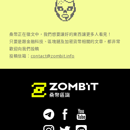
桑幣正在徵文中，我們想要讓好的東西讓更多人看見！
只要是跟金融科技、區塊鏈及加密貨幣相關的文章，都非常
歡迎向我們投稿
投稿信箱：
contact@zombit.info