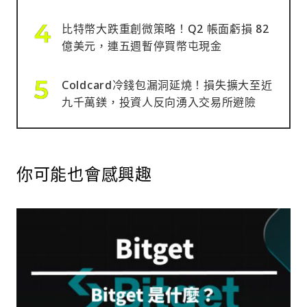
比特幣大跌重創微策略！Q2 帳面虧損 82
億美元，連五週暫停買幣屯現金
Coldcard冷錢包漏洞延燒！損失擴大至近
九千萬鎂，投資人反向湧入交易所避險
你可能也會感興趣