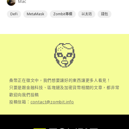
Mac
DeFi
MetaMask
Zombit專欄
以太坊
錢包
桑幣正在徵文中，我們想要讓好的東西讓更多人看見！
只要是跟金融科技、區塊鏈及加密貨幣相關的文章，都非常
歡迎向我們投稿
投稿信箱：
contact@zombit.info