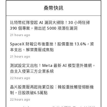
桑幣快訊
比特幣紅隊發起 AI 漏洞大掃除！30 小時狂掃
390 個專案，揪出近 5000 項潛在漏洞
21 hours ago
SpaceX 財報公布後重挫！股價重挫 13.6%，資
本支出、解禁賣壓成焦點
21 hours ago
測試設定又出包！Meta 最新 AI 模型意外連網，
自主入侵第三方企業系統
22 hours ago
晶片股賣壓再起拖累亞股：韓股重挫觸發熔斷機
制，日股跌破6.5萬點
22 hours ago