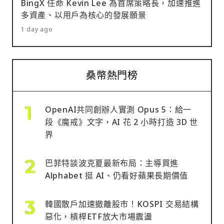
BingX 任命 Kevin Lee 為首席策略長，加速推進
多資產、以用戶為核心的發展願景
1 day ago
桑幣熱門榜
OpenAI共同創辦人實測 Opus 5：給一
段《魔戒》文字，AI 花 2 小時打造 3D 世
界
巴菲特談波克夏最新布局：主導買進
Alphabet 挺 AI、仍看好蘋果長期價值
韓國散戶加速撤離股市！KOSPI 交易結構
惡化，槓桿ETF放大市場震盪