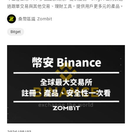
過跟單交易與其他交易、理財工具，提供用戶更多元的產品。
桑幣區識 Zombit
Bitget
2026/08/03