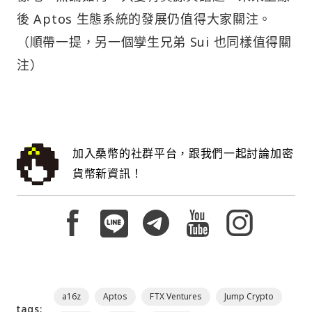
後 Aptos 生態系統的發展仍值得大家關注。
（順帶一提，另一個孿生兄弟 Sui 也同樣值得關
注）
加入桑幣的社群平台，跟我們一起討論加密
貨幣新資訊！
a16z
Aptos
FTX Ventures
Jump Crypto
tags: