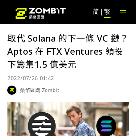
简
繁
取代 Solana 的下一條 VC 鏈？
Aptos 在 FTX Ventures 領投
下籌集1.5 億美元
2022/07/26 01:42
桑幣區識 Zombit