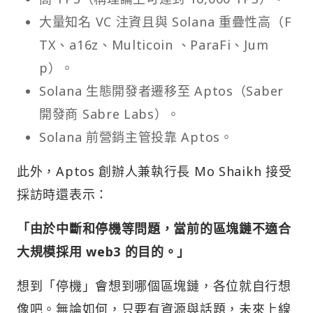
大量知名 VC 注資且與 Solana 重疊性高（F
TX、a16z、Multicoin 、ParaFi、Jum
p）。
Solana 生態開發者遷移至 Aptos（Saber
開發商 Sabre Labs）。
Solana 前營銷主管投靠 Aptos。
此外，Aptos 創辦人兼執行長 Mo Shaikh 接受
採訪時還表示：
「由於中斷和停機等問題，當前的區塊鏈不適合
大規模採用 web3 的目的。」
想到「停機」會想到哪個區塊鏈，各位就自行想
像吧。無論如何，只要有資源與話題，未來上線