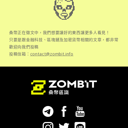
桑幣正在徵文中，我們想要讓好的東西讓更多人看見！
只要是跟金融科技、區塊鏈及加密貨幣相關的文章，都非常
歡迎向我們投稿
投稿信箱：
contact@zombit.info