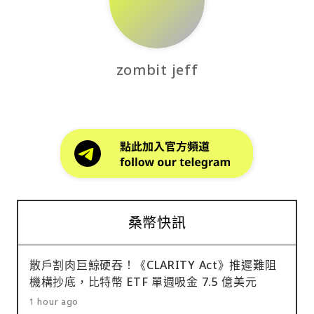
zombit jeff
桑幣快訊
散戶割肉巨鯨硬吞！《CLARITY Act》推遲難阻
機構抄底，比特幣 ETF 單週吸金 7.5 億美元
1 hour ago