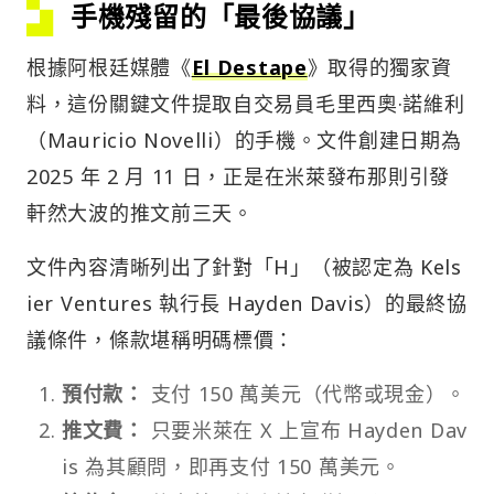
手機殘留的「最後協議」
根據阿根廷媒體《
El Destape
》取得的獨家資
料，這份關鍵文件提取自交易員毛里西奧·諾維利
（Mauricio Novelli）的手機。文件創建日期為
2025 年 2 月 11 日，正是在米萊發布那則引發
軒然大波的推文前三天。
文件內容清晰列出了針對「H」（被認定為 Kels
ier Ventures 執行長 Hayden Davis）的最終協
議條件，條款堪稱明碼標價：
預付款：
支付 150 萬美元（代幣或現金）。
推文費：
只要米萊在 X 上宣布 Hayden Dav
is 為其顧問，即再支付 150 萬美元。