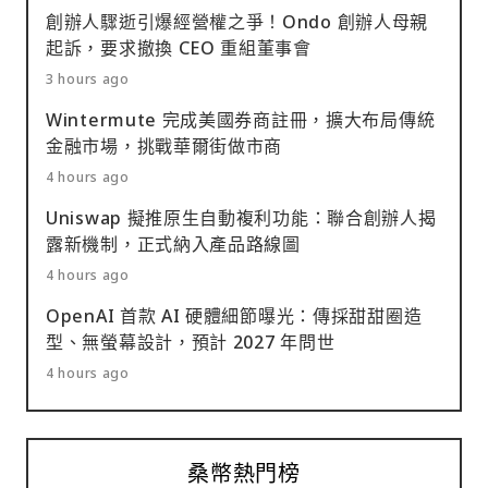
創辦人驟逝引爆經營權之爭！Ondo 創辦人母親
起訴，要求撤換 CEO 重組董事會
3 hours ago
Wintermute 完成美國券商註冊，擴大布局傳統
金融市場，挑戰華爾街做市商
4 hours ago
Uniswap 擬推原生自動複利功能：聯合創辦人揭
露新機制，正式納入產品路線圖
4 hours ago
OpenAI 首款 AI 硬體細節曝光：傳採甜甜圈造
型、無螢幕設計，預計 2027 年問世
4 hours ago
桑幣熱門榜