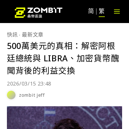
简
繁
快訊
最新文章
500萬美元的真相：解密阿根
廷總統與 LIBRA、加密貨幣醜
聞背後的利益交換
2026/03/15 23:48
zombit jeff