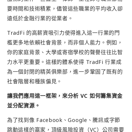
要時間和技術積累，儘管這些職業的平均收入卻
遠低於金融行業的從業者。
TradFi 的高薪資吸引力使得進入這一行業的門
檻更多地依賴社會背景，而非個人能力。例如，
你的家庭背景、大學或寄宿學校的聲譽往往比智
力水平更重要。這樣的體系使得 TradFi 行業成
為一個封閉的精英俱樂部，進一步鞏固了既有的
社會階層和種族偏見。
讓我們應用這一框架，來分析 VC 如何籌集資金
並分配資源。
為了找到像 Facebook、Google、騰訊或字節
跳動這樣的赢家，頂級風險投資（VC）公司需要