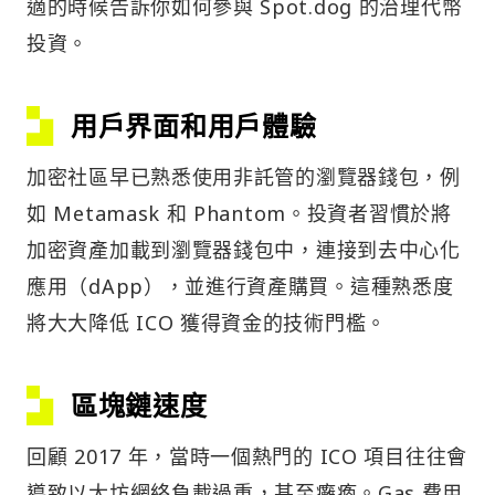
適的時候告訴你如何參與 Spot.dog 的治理代幣
投資。
用戶界面和用戶體驗
加密社區早已熟悉使用非託管的瀏覽器錢包，例
如 Metamask 和 Phantom。投資者習慣於將
加密資產加載到瀏覽器錢包中，連接到去中心化
應用（dApp），並進行資產購買。這種熟悉度
將大大降低 ICO 獲得資金的技術門檻。
區塊鏈速度
回顧 2017 年，當時一個熱門的 ICO 項目往往會
導致以太坊網絡負載過重，甚至癱瘓。Gas 費用