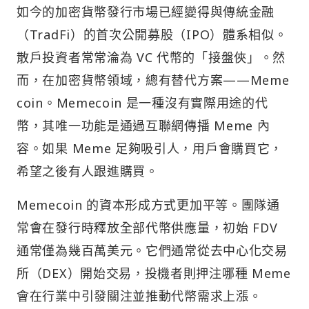
如今的加密貨幣發行市場已經變得與傳統金融
（TradFi）的首次公開募股（IPO）體系相似。
散戶投資者常常淪為 VC 代幣的「接盤俠」。然
而，在加密貨幣領域，總有替代方案——Meme
coin。Memecoin 是一種沒有實際用途的代
幣，其唯一功能是通過互聯網傳播 Meme 內
容。如果 Meme 足夠吸引人，用戶會購買它，
希望之後有人跟進購買。
Memecoin 的資本形成方式更加平等。團隊通
常會在發行時釋放全部代幣供應量，初始 FDV
通常僅為幾百萬美元。它們通常從去中心化交易
所（DEX）開始交易，投機者則押注哪種 Meme
會在行業中引發關注並推動代幣需求上漲。