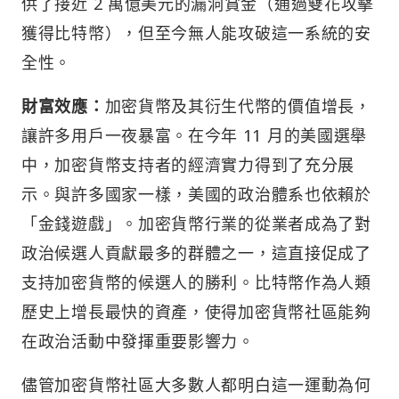
供了接近 2 萬億美元的漏洞賞金（通過雙花攻擊
獲得比特幣），但至今無人能攻破這一系統的安
全性。
財富效應：
加密貨幣及其衍生代幣的價值增長，
讓許多用戶一夜暴富。在今年 11 月的美國選舉
中，加密貨幣支持者的經濟實力得到了充分展
示。與許多國家一樣，美國的政治體系也依賴於
「金錢遊戲」。加密貨幣行業的從業者成為了對
政治候選人貢獻最多的群體之一，這直接促成了
支持加密貨幣的候選人的勝利。比特幣作為人類
歷史上增長最快的資產，使得加密貨幣社區能夠
在政治活動中發揮重要影響力。
儘管加密貨幣社區大多數人都明白這一運動為何