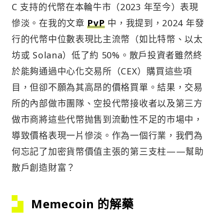
C 支持的代幣在本輪牛市（2023 年至今）表現
慘淡。在我的文章
PvP
中，我提到，2024 年發
行的代幣中位數表現比主流幣（如比特幣、以太
坊或 Solana）低了約 50%。散戶投資者雖然終
於能夠通過中心化交易所（CEX）購買這些項
目，但卻不願為其高昂的價格買單。結果，交易
所的內部做市團隊、空投代幣接收者以及第三方
做市商將這些代幣抛售到流動性不足的市場中，
導致價格表現一片慘淡。作為一個行業，我們為
何忘記了加密貨幣價值主張的第三支柱——幫助
散戶創造財富？
Memecoin 的解藥