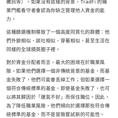
騰訊等）。如果沒有這樣的背景，TradFi 的職
業門檻看守者會認為你缺乏管理他人資金的能
力。
這種篩選機制導致了一個高度同質化的群體：他
們外貌相似、談吐相似、穿著相似，甚至生活在
同樣的全球精英圈子裡。
對於資金分配者而言，最大的困境在於職業風
險。如果他們選擇一個非傳統背景的基金，而基
金失敗了，他們可能會丢掉工作；但如果選擇一
個符合傳統標準的基金，即使基金失敗了，也可
以將其歸因於「運氣不好」而保住職位。因此，
為了降低職業風險，他們傾向於選擇那些符合傳
統標準的基金，而不是冒險嘗試新的可能性。