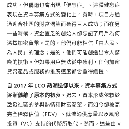
成功，但偶爾也會出現「健忘症」。這種健忘症
表現在資本募集方式的變化上。有時，項目方通
過迎合社區的財富渴望而獲得巨大成功；而在另
一些時候，資金匱乏的創始人卻忘記了用戶為何
選擇加密貨幣。是的，他們可能相信「由人民、
為人民」的理念；是的，他們可能創造出令人驚
嘆的技術。但如果用戶無法從中獲利，任何加密
貨幣產品或服務的推廣速度都會變得緩慢。
自 2017 年 ICO 熱潮退卻以來，資本募集方式
逐漸偏離了原本的初衷。
過去，資本形成依賴於
激發社區的參與熱情和財富渴望，而如今卻被高
完全稀釋估值（FDV）、低流通供應量以及風險
投資（VC）支持的代幣所取代。然而，這些由 V