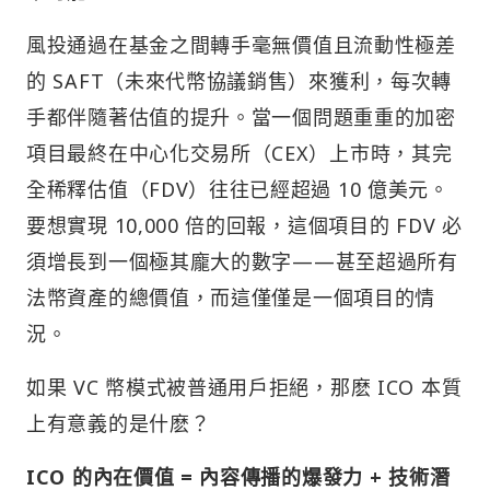
風投通過在基金之間轉手毫無價值且流動性極差
的 SAFT（未來代幣協議銷售）來獲利，每次轉
手都伴隨著估值的提升。當一個問題重重的加密
項目最終在中心化交易所（CEX）上市時，其完
全稀釋估值（FDV）往往已經超過 10 億美元。
要想實現 10,000 倍的回報，這個項目的 FDV 必
須增長到一個極其龐大的數字——甚至超過所有
法幣資產的總價值，而這僅僅是一個項目的情
況。
如果 VC 幣模式被普通用戶拒絕，那麽 ICO 本質
上有意義的是什麽？
ICO 的內在價值 = 內容傳播的爆發力 + 技術潛