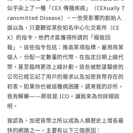
似乎染上了一種「CEX 傳播疾病」（CEXually T
ransmitted Disease）。一些受影響的創始人
誤以為，只要聽從某些知名中心化交易所（CE
X）的指令，他們才能獲得所謂的「極致回
報」。這些指令包括：推高某項指標、雇用用某
個人、分配一定數量的代幣、在指定日期上線代
幣，甚至臨時更改上線計劃。這些被慾望驅使的
公司已經忘記了用戶的需求以及加密貨幣存在的
初衷。如果你也被這種病困擾，請來我的診所，
我有解藥——那就是 ICO。讓我來為你詳細說
明。
我認為，加密貨幣之所以成為人類歷史上增長最
快的網路之一，主要有以下三個原因：