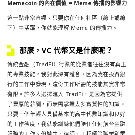
Meme
coin 的內在價值 =
Meme
傳播的影響力
這一點非常直觀。只要你在任何社區（線上或線
下）中活躍，你就能理解 Meme 的傳播力。
那麼，VC 代幣又是什麼呢？
傳統金融（TradFi）行業的從業者往往沒有真正
的專業技能。我對此深有體會，因為我在投資銀
行的工作中發現，這份工作所需的技能其實非常
有限。許多人選擇進入 TradFi，是因為它提供
了豐厚的薪酬，而無需掌握太多實質性的知識。
只要一個年輕人具備基本的高中代數知識和良好
的工作態度，我就能訓練他們勝任任何前台金融
服務的工作。但醫生、律師、工程師等職業卻需