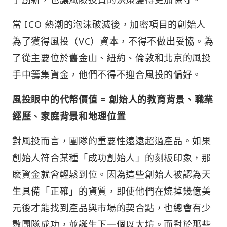
當 ICO 熱潮的泡沫破滅後，加密項目的創始人
為了獲得風投（VC）資本，不得不做出妥協。為
了從主要位於舊金山、紐約、倫敦和北京的風投
手中籌集資金，他們不得不迎合風投的偏好。
風投眼中的代幣價值 = 創始人的教育背景、職業
經歷、家庭背景和地理位置
對風投而言，團隊的重要性遠遠超過產品。如果
創始人符合某種「成功創始人」的刻板印象，那
麽資金就會輕鬆到位。因為這些創始人被認為天
生具備「正確」的資質，即使他們在燒掉幾億美
元後才能找到產品與市場的契合點，也總會有少
數團隊成功，並誕生下一個以太坊。而對於那些