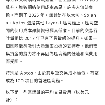
飆升，導致網絡使用成本高昂，許多人無法負
擔。而到了 2025 年，無論是在以太坊、Solan
a、Aptos 還是其他 Layer-1 區塊鏈上，區塊空
間的使用成本都將變得極其低廉。目前的交易吞
吐量相比 2017 年已有了數量級的提升。如果一
個團隊能夠吸引大量熱衷投機的支持者，他們籌
集資金的能力將不再因為區塊鏈的低速和高費用
而受阻。
特別是 Aptos，由於其單筆交易成本極低，有望
成為 ICO 項目的首選區塊鏈。
以下是一些區塊鏈的平均交易費用（以美元
計）：