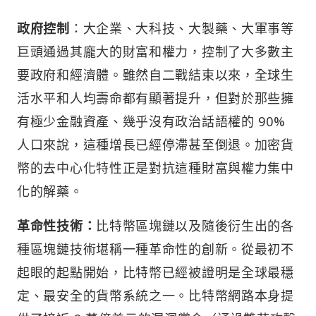
政府控制
：大企業、大科技、大製藥、大軍事等
巨頭通過其龐大的財富和權力，控制了大多數主
要政府和經濟體。雖然自二戰結束以來，全球生
活水平和人均壽命都有顯著提升，但對於那些擁
有極少金融資產、幾乎沒有政治話語權的 90%
人口來說，這種增長已經停滯甚至倒退。加密貨
幣的去中心化特性正是對抗這種財富與權力集中
化的解藥。
革命性技術：
比特幣區塊鏈以及隨後衍生出的各
種區塊鏈技術堪稱一種革命性的創新。從最初不
起眼的起點開始，比特幣已經被證明是全球最穩
定、最安全的貨幣系統之一。比特幣網路本身提