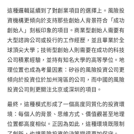
這種邏輯延續到了對創業項目的選擇上。風險投
資機構更傾向於支持那些創始人背景符合「成功
創始人」刻板印象的項目。商業型創始人需要有
大型諮詢公司或投行的工作經歷，並且畢業於全
球頂尖大學；技術型創始人則需要在成功的科技
公司積累經驗，並持有知名大學的高等學位。地
理位置也成為考量因素：矽谷的風險投資公司更
傾向於投資位於加州灣區的公司，而中國的風險
投資公司則更關注北京或深圳的項目。
最終，這種模式形成了一個高度同質化的投資環
境：每個人的背景、思維方式、價值觀甚至地理
位置都高度相似。正因為如此，這種環境既限制
了創新，也讓風險投資的決策變得更加保守。