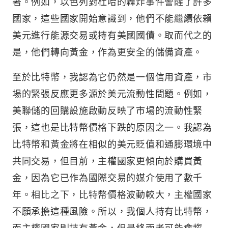
著。例如，以色列對杜哈的轟炸事件警醒了許多
國家，這些國家開始意識到，他們不能繼續依賴
美元進行能源交易或持有美國國債。取而代之的
是，他們轉向黃金，作為更安全的儲備資產。
至於比特幣，我認為它仍然是一個信用資產，市
場的緊張反應更多源於美元流動性問題。例如，
美聯儲的回購設施啟動反映了市場的流動性緊
張，這也是比特幣價格下跌的原因之一。我認為
比特幣和黃金將在相似的美元貶值和通膨環境中
共同交易，但目前，主權國家更傾向於購買黃
金，因為它已作為國際交易的媒介使用了數千
年。相比之下，比特幣價格波動較大，主權國家
不願承擔這種風險。所以，我個人持有比特幣，
而主權國家則持有黃金，但最終兩者可能會趨