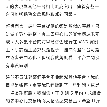
d 的表現與其他平台相比更為突出，儘管有些平
台可能透過資金農場賺取額外回報。
整體而言，這些平台提供的都是類似的產品，只
是做了微小調整，真正去中心化的實現還遠未完
成。大多數平台的訂單簿依舊運行在 AWS 實例
上，所謂鏈上結算只是幌子。雖然有些平台可能
會逐步去中心化，但從我的角度看，平台之間沒
有本質區別。
這並不意味著某個平台不會超越其他平台。我的
目標是觀察，畢竟我已經賺到了一些利潤，這是
一場長期遊戲。我相信，在 3 到 5 年內，永續合
約去中心化交易所將大幅佔據交易量。希望 Hyp