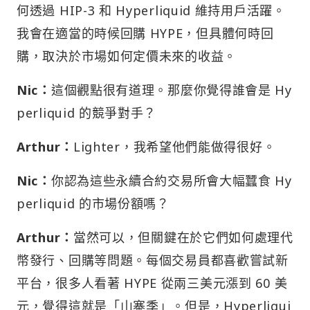
何透過 HIP-3 和 Hyperliquid 維持用戶活躍。
我會在適當的時候回購 HYPE，但具體何時回
購，取決於市場如何定價未來的收益。
Nic：
這個觀點很有道理。那麼你覺得誰會是 Hy
perliquid 的競爭對手？
Arthur：
Lighter，我希望他們能做得很好。
Nic：
你認為這些永續合約交易所會大幅蠶食 Hy
perliquid 的市場份額嗎？
Arthur：
當然可以，但關鍵在於它們如何處理代
幣發行、回購等問題。每個交易員都喜歡嘗試新
平台，很多人看著 HYPE 從兩三美元漲到 60 美
元，覺得這就是「山寨季」。但是，Hyperliqui