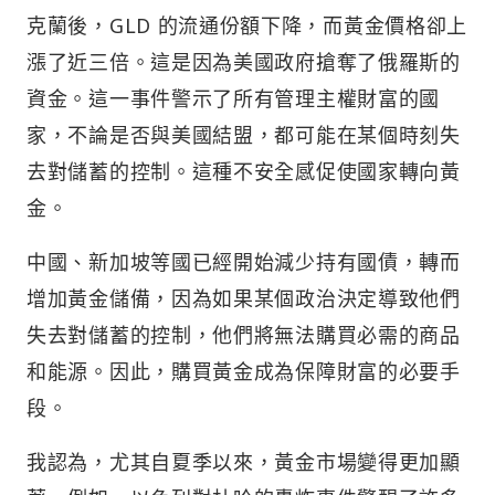
克蘭後，GLD 的流通份額下降，而黃金價格卻上
漲了近三倍。這是因為美國政府搶奪了俄羅斯的
資金。這一事件警示了所有管理主權財富的國
家，不論是否與美國結盟，都可能在某個時刻失
去對儲蓄的控制。這種不安全感促使國家轉向黃
金。
中國、新加坡等國已經開始減少持有國債，轉而
增加黃金儲備，因為如果某個政治決定導致他們
失去對儲蓄的控制，他們將無法購買必需的商品
和能源。因此，購買黃金成為保障財富的必要手
段。
我認為，尤其自夏季以來，黃金市場變得更加顯