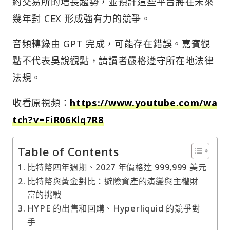
約交易所的增長趨勢，並預計這些平台將在未來
幾年對 CEX 形成強有力的競爭。
音頻轉錄由 GPT 完成，可能存在錯誤。嘉賓觀
點不代表吳說觀點，請讀者嚴格遵守所在地法律
法規。
收看原視頻：
https://www.youtube.com/wa
tch?v=FiR06Klq7R8
Table of Contents
比特幣四年週期、2027 年價格達 999,999 美元
比特幣與黃金對比：避險資產的演變與主權財
富的挑戰
HYPE 的出售和回購、Hyperliquid 的競爭對
手