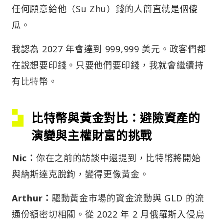
任何願意給他（Su Zhu）錢的人簡直就是個傻
瓜。
我認為 2027 年會達到 999,999 美元。政客們都
在說想要印錢。只要他們要印錢，我就會繼續持
有比特幣。
比特幣與黃金對比：避險資產的
演變與主權財富的挑戰
Nic：
你在之前的訪談中還提到，比特幣將開始
與納斯達克脫鉤，變得更像黃金。
Arthur：
驅動黃金市場的資金流動與 GLD 的流
通份額密切相關。從 2022 年 2 月俄羅斯入侵烏