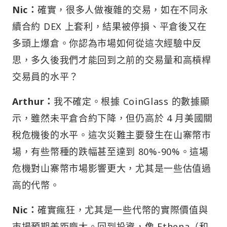
Nic：
確實，很多人做複雜的交易，如在不同永
續合約 DEX 上套利，結果被停損、平倉後又在
多頭上爆倉。你認為市場如何從這次經驗中反
思，多久後我們才能回到之前的交易量和高槓桿
交易員的水平？
Arthur：
我不確定。根據 CoinGlass 的數據顯
示，雖然未平倉合約下降，但仍高於 4 月美國關
稅危機後的水平。這次災難主要發生在山寨幣市
場，有些幣種的跌幅甚至達到 80%-90%。這場
危機對山寨幣市場影響更大，尤其是一些估值過
高的代幣。
Nic：
確實瘋狂，尤其是一些代幣的實際價值與
市場預期差距龐大。回到投資，像 Ethena（和