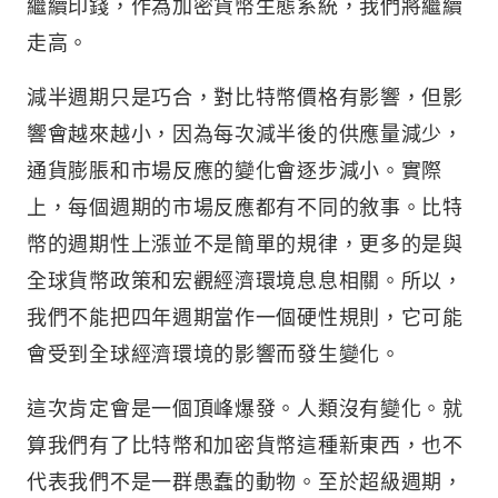
繼續印錢，作為加密貨幣生態系統，我們將繼續
走高。
減半週期只是巧合，對比特幣價格有影響，但影
響會越來越小，因為每次減半後的供應量減少，
通貨膨脹和市場反應的變化會逐步減小。實際
上，每個週期的市場反應都有不同的敘事。比特
幣的週期性上漲並不是簡單的規律，更多的是與
全球貨幣政策和宏觀經濟環境息息相關。所以，
我們不能把四年週期當作一個硬性規則，它可能
會受到全球經濟環境的影響而發生變化。
這次肯定會是一個頂峰爆發。人類沒有變化。就
算我們有了比特幣和加密貨幣這種新東西，也不
代表我們不是一群愚蠢的動物。至於超級週期，