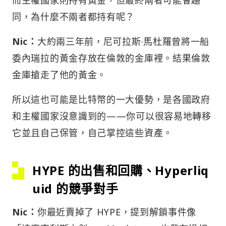
同，為什麼不兩者都持有呢？
Nic：
大約兩三年前，尼可拉斯·馬杜羅曾將一船
委內瑞拉的黃金存放在倫敦的金庫裡。結果倫敦
金庫搶走了他的黃金。
所以這也可能是比特幣的一大優勢，是各國政府
和主權國家沒意識到的——你可以很容易地轉移
它並且自己保管，自己掌控這些資產。
HYPE 的出售和回購、Hyperliq
uid 的競爭對手
Nic：
你最近賣掉了 HYPE，提到解鎖事件像