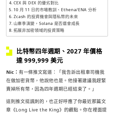
CEX 與 DEX 的優劣對比
10 月 11 日的市場教訓、Ethena/ENA 分析
Zcash 的投資機會與隱私幣的未來
山寨季演變，Solana 是否還會成長
拓展非加密領域的投資策略
比特幣四年週期、2027 年價格
達 999,999 美元
Nic：
有一條推文寫道：「我告訴出租車司機我
在做加密貨幣，他說他也是。他接著建議我趕緊
賣掉所有幣，因為四年週期已經結束了。」
這則推文挺諷刺的，也正好呼應了你最近那篇文
章《Long Live the King》的觀點。你在裡面提