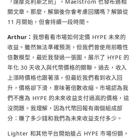
「達摩克利斯之劍」，Maelstrom 也發布過相
關文章。那麼，解鎖後你會考慮回購嗎？解鎖從
11 月開始，但會持續一段時間。
Arthur：
我想看看市場如何定價 HYPE 未來的
收益。雖然無法準確預測，但我們曾使用前瞻性
倍數模型，最近我發過一張圖，展示了 HYPE 的
年化 30 天收入與代幣價格的關聯。過去，收入
上漲時價格也跟著漲，但最近我們看到收入回
升，價格卻下滑，意味著倍數收縮。市場認為我
們不應為 HYPE 的未來收益支付過高的價格，這
沒問題。我理解，因為代幣回報有兩個組成部
分：賺了多少錢和我們為未來收益支付多少。
Lighter 和其他平台開始搶占 HYPE 市場份額，