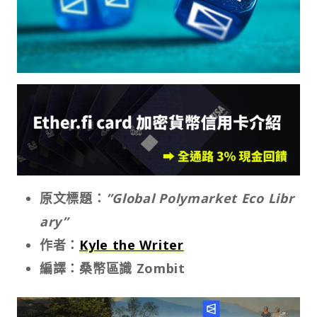
原文標題：
”Global Polymarket Eco Libr
ary”
作者：
Kyle the Writer
編譯：桑幣區識 Zombit