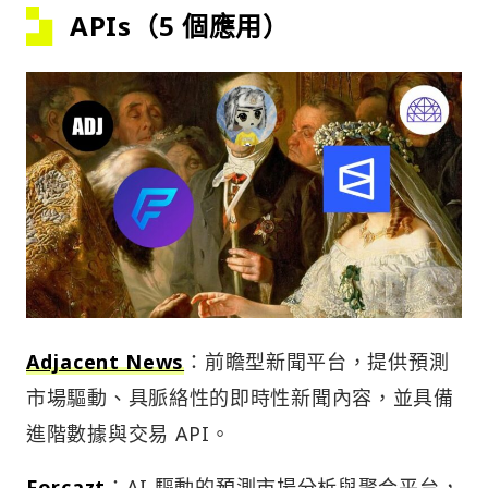
APIs（5 個應用）
Adjacent News
：前瞻型新聞平台，提供預測
市場驅動、具脈絡性的即時性新聞內容，並具備
進階數據與交易 API。
Forcazt
：AI 驅動的預測市場分析與聚合平台，