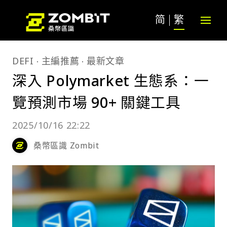
简
繁
DEFI
主編推薦
最新文章
深入 Polymarket 生態系：一
覽預測市場 90+ 關鍵工具
2025/10/16 22:22
桑幣區識 Zombit