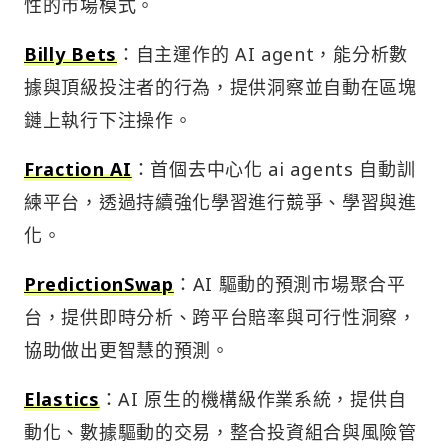
性的市場模式。
Billy Bets
：自主運作的 AI agent，能分析數
據與頂級投注者的行為，提供洞察並自動在區塊
鏈上執行下注操作。
Fraction AI
：首個去中心化 ai agents 自動訓
練平台，透過持續強化學習進行競爭、學習與進
化。
PredictionSwap
：AI 驅動的預測市場聚合平
台，提供即時分析、跨平台賠率與可行性洞察，
協助做出更智慧的預測。
Elast
i
cs
：AI 原生的機構級作業系統，提供自
動化、數據驅動的交易，整合投資組合與風險管