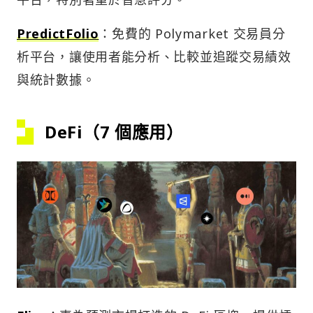
PredictFolio
：免費的 Polymarket 交易員分
析平台，讓使用者能分析、比較並追蹤交易績效
與統計數據。
DeFi（7 個應用）