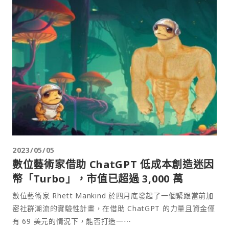
2023/05/05
數位藝術家借助 ChatGPT 低成本創造迷因
幣「Turbo」，市值已超過 3,000 萬
數位藝術家 Rhett Mankind 於四月底發起了一個緊跟當前加
密社群潮流的實驗性計畫，在借助 ChatGPT 的力量且資金僅
有 69 美元的情況下，能否打造一⋯