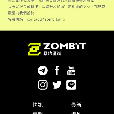
桑幣正在徵文中，我們想要讓好的東西讓更多人看見！
只要是跟金融科技、區塊鏈及加密貨幣相關的文章，都非常
歡迎向我們投稿
投稿信箱：
contact@zombit.info
快訊
最新