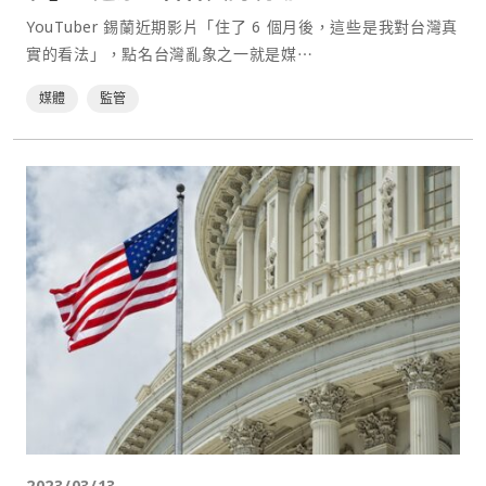
YouTuber 錫蘭近期影片「住了 6 個月後，這些是我對台灣真
實的看法」，點名台灣亂象之一就是媒⋯
媒體
監管
2023/03/13