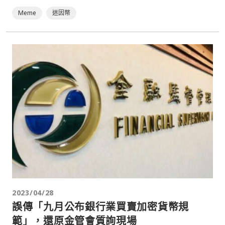
Meme
迷因幣
2023/04/28
誤傳「九月公布銀行業買賣加密貨幣規
範」，還原金管會質詢現場