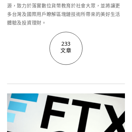
源，致力於落實數位貨幣教育於社會大眾，並將讓更
多台灣及國際用戶瞭解區塊鏈技術所帶來的美好生活
體驗及投資理財。
233
文章