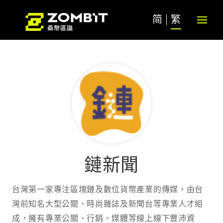
简
繁
鏈新聞
台灣第一家專注區塊鏈及數位貨幣產業的傳媒，由台
灣前知名大型公關、時尚雜誌及新聞台等專業人才組
成，擁有專業公關、行銷、媒體等線上線下豐沛資