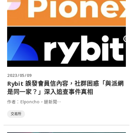
2023/05/09
Rybit 誤發會員信內容，社群困惑「與派網
是同一家？」深入追查事件真相
作者：Elponcho，鏈新聞⋯
交易所