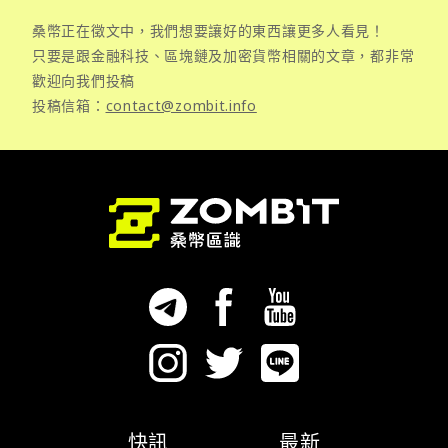
桑幣正在徵文中，我們想要讓好的東西讓更多人看見！
只要是跟金融科技、區塊鏈及加密貨幣相關的文章，都非常
歡迎向我們投稿
投稿信箱：
contact@zombit.info
快訊
最新