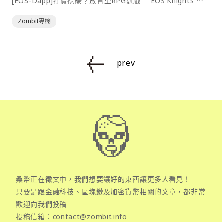
[EOS-Dapp]打寶挖礦？放置型RPG遊戲－ EOS Knights ⋯
Zombit專欄
prev
桑幣正在徵文中，我們想要讓好的東西讓更多人看見！
只要是跟金融科技、區塊鏈及加密貨幣相關的文章，都非常
歡迎向我們投稿
投稿信箱：
contact@zombit.info