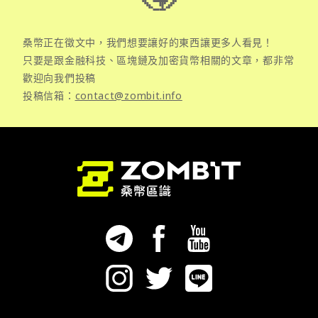
桑幣正在徵文中，我們想要讓好的東西讓更多人看見！
只要是跟金融科技、區塊鏈及加密貨幣相關的文章，都非常
歡迎向我們投稿
投稿信箱：
contact@zombit.info