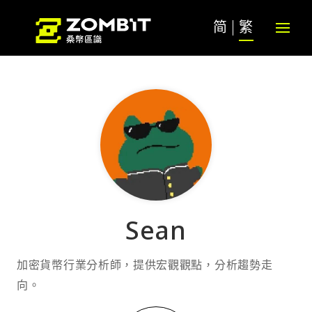
简
繁
Sean
加密貨幣行業分析師，提供宏觀觀點，分析趨勢走
向。