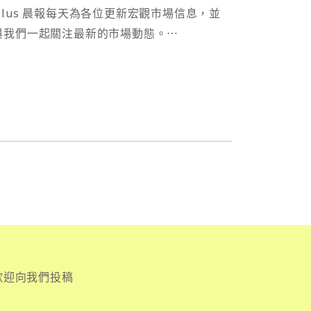
nalPlus 晨報每天為各位更新宏觀市場信息，並
與我們一起關注最新的市場動態。⋯
歡迎向我們投稿