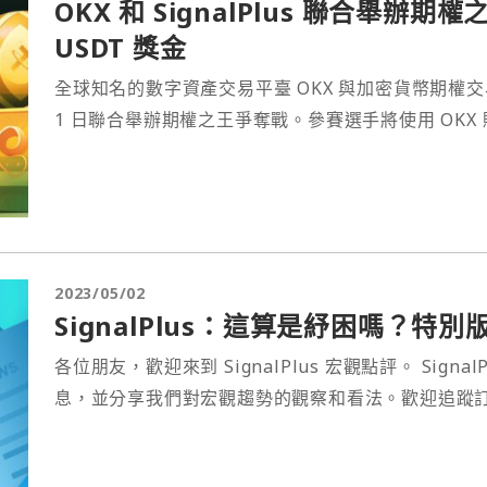
OKX 和 SignalPlus 聯合舉辦期
USDT 獎金
全球知名的數字資產交易平臺 OKX 與加密貨幣期權交易平臺
1 日聯合舉辦期權之王爭奪戰。參賽選手將使用 OKX
2023/05/02
SignalPlus：這算是紓困嗎？特別
各位朋友，歡迎來到 SignalPlus 宏觀點評。 Sig
息，並分享我們對宏觀趨勢的觀察和看法。歡迎追蹤