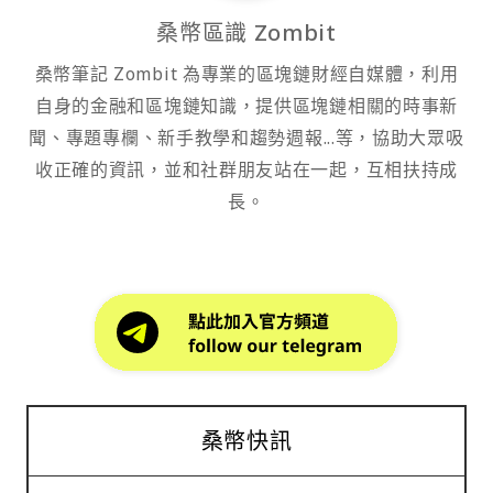
桑幣區識 Zombit
桑幣筆記 Zombit 為專業的區塊鏈財經自媒體，利用
自身的金融和區塊鏈知識，提供區塊鏈相關的時事新
聞、專題專欄、新手教學和趨勢週報...等，協助大眾吸
收正確的資訊，並和社群朋友站在一起，互相扶持成
長。
桑幣快訊