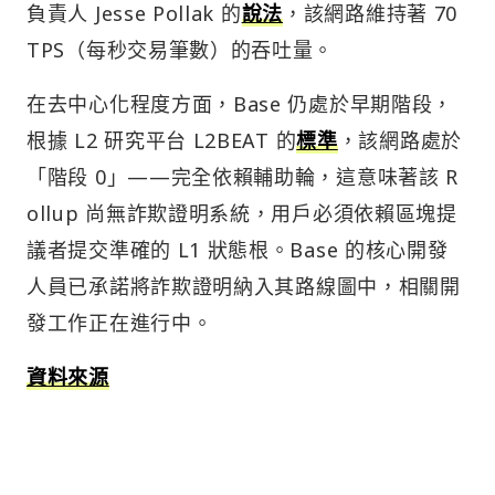
負責人 Jesse Pollak 的
說法
，該網路維持著 70
TPS（每秒交易筆數）的吞吐量。
在去中心化程度方面，Base 仍處於早期階段，
根據 L2 研究平台 L2BEAT 的
標準
，該網路處於
「階段 0」——完全依賴輔助輪，這意味著該 R
ollup 尚無詐欺證明系統，用戶必須依賴區塊提
議者提交準確的 L1 狀態根。Base 的核心開發
人員已承諾將詐欺證明納入其路線圖中，相關開
發工作正在進行中。
資料來源