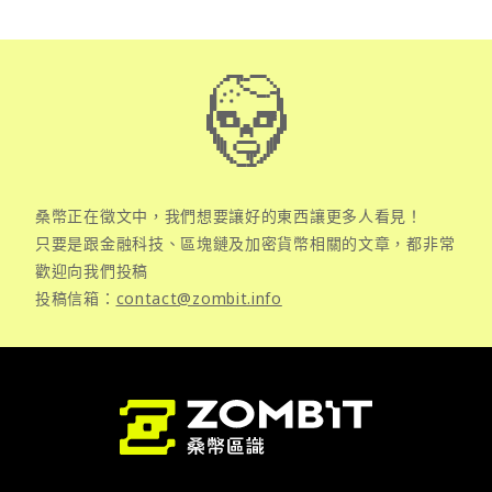
桑幣正在徵文中，我們想要讓好的東西讓更多人看見！
只要是跟金融科技、區塊鏈及加密貨幣相關的文章，都非常
歡迎向我們投稿
投稿信箱：
contact@zombit.info