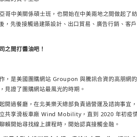
聖地亞哥中美關係碩士班，也開始在中美兩地之間做起了
北京後，先後接觸過建築設計、出口貿易、廣告行銷、客
司之間打醬油吧！
，是美國團購網站 Groupon 與騰訊合資的高朋網
，見證了團購網站最風光的時期。
起開過餐廳，在北美樂天總部負責過營運及諮詢事宜
板車廠 Wind Mobility，直到 2020 年初疫
聊賴開始尋找線上課程時，開始認真接觸金融。