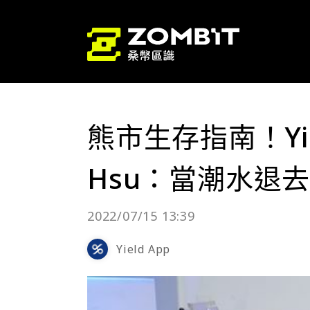
熊市生存指南！Yie
Hsu：當潮水退
2022/07/15 13:39
Yield App