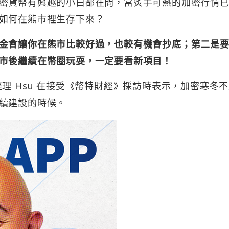
密貨幣有興趣的小白都在問，當炙手可熱的加密行情
如何在熊市裡生存下來？
金會讓你在熊市比較好過，也較有機會抄底；第二是
市後繼續在幣圈玩耍，一定要看新項目！
客戶經理 Hsu 在接受《幣特財經》採訪時表示，加密寒冬
續建設的時候。