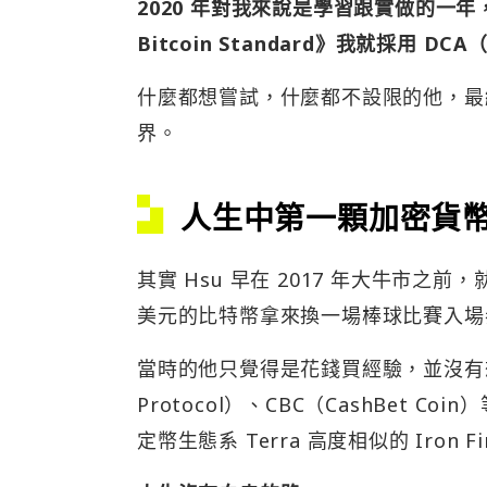
2020 年對我來說是學習跟實做的一
Bitcoin Standard》我就採用 
什麼都想嘗試，什麼都不設限的他，最
界。
人生中第一顆加密貨
其實 Hsu 早在 2017 年大牛市之
美元的比特幣拿來換一場棒球比賽入場
當時的他只覺得是花錢買經驗，並沒有想
Protocol）、CBC（CashBet
定幣生態系 Terra 高度相似的 Iron 