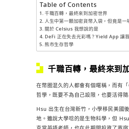
Table of Contents
千職百轉，最終來到加密世界
人生中第一顆加密貨幣入袋，但竟是一
關於 Celsius 我想說的是
DeFi 正在失去光彩嗎？Yield App 
熊市生存哲學
千職百轉，最終來到
在幣圈混久的人都會有個暱稱，而有「Cry
哲學，既要不為自己設限，也要活得隨
Hsu 出生在台灣新竹，小學移民美
地。雖說大學唸的是生物科學，但 Hs
克當英語老師，也在此期間投資了寄宿