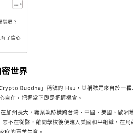
場騙局？
讓我有了信心
加密世界
pto Buddha」稱號的 Hsu，其稱號是來自於一
心自在，把握當下即是把握機會。
國後在加州長大，職業軌跡橫跨台灣、中國、美國、歐洲
u 志不在從醫，離開學校後便進入美國和平組織，在烏
家庭的賣羊生意。