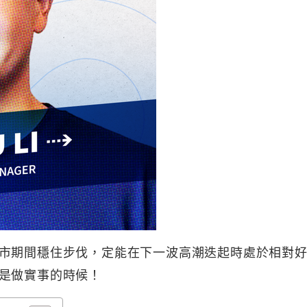
市期間穩住步伐，定能在下一波高潮迭起時處於相對
是做實事的時候！