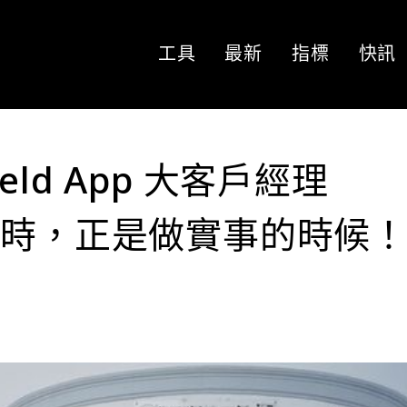
工具
最新
指標
快訊
ld App 大客戶經理
去時，正是做實事的時候