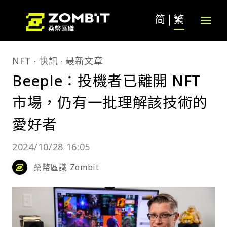
简
繁
NFT
快訊
最新文章
Beeple：投機者已離開 NFT
市場，仍有一批理解該技術的
愛好者
2024/10/28 16:05
桑幣區識 Zombit