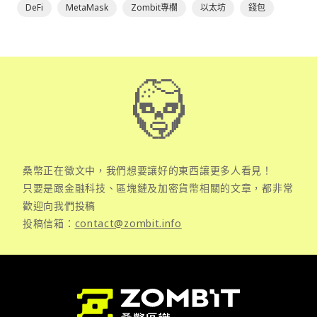
DeFi
MetaMask
Zombit專欄
以太坊
錢包
桑幣正在徵文中，我們想要讓好的東西讓更多人看見！
只要是跟金融科技、區塊鏈及加密貨幣相關的文章，都非常
歡迎向我們投稿
投稿信箱：
contact@zombit.info