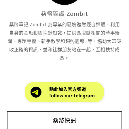
桑幣區識 Zombit
桑幣筆記 Zombit 為專業的區塊鏈財經自媒體，利用
自身的金融和區塊鏈知識，提供區塊鏈相關的時事新
聞、專題專欄、新手教學和趨勢週報...等，協助大眾吸
收正確的資訊，並和社群朋友站在一起，互相扶持成
長。
桑幣快訊