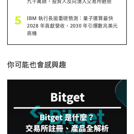
九千萬鎂，投資人反向湧入交易所避險
IBM 執行長拋重磅預測：量子運算最快
2028 年貢獻營收，2030 年引爆數兆美元
商機
你可能也會感興趣