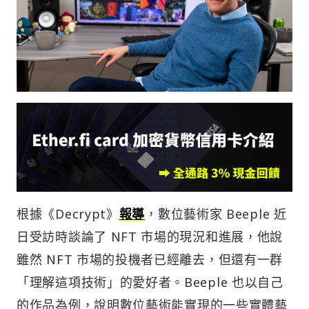
根據《Decrypt》
報導
，數位藝術家 Beeple 近
日受訪時談論了 NFT 市場的現況和進展，他說
雖然 NFT 市場的投機者已經離去，但還有一群
「理解這項技術」的愛好者。Beeple 也以自己
的作品為例，說明數位藝術能實現的一些實體藝